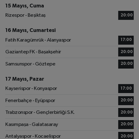
15 Mayıs, Cuma
Rizespor - Beşiktaş
20:00
16 Mayıs, Cumartesi
Fatih Karagümrük - Alanyaspor
17:00
Gaziantep FK - Başakşehir
20:00
Samsunspor - Göztepe
20:00
17 Mayıs, Pazar
Kayserispor - Konyaspor
17:00
Fenerbahçe - Eyüpspor
20:00
Trabzonspor - Gençlerbirliği S.K.
20:00
Kasımpaşa - Galatasaray
20:00
Antalyaspor - Kocaelispor
20:00