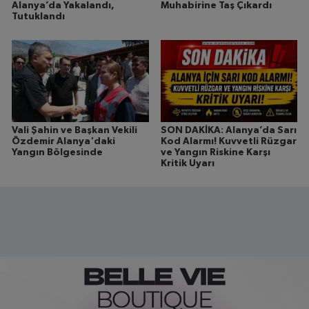
Alanya’da Yakalandı,
Muhabirine Taş Çıkardı
Tutuklandı
Vali Şahin ve Başkan Vekili
SON DAKİKA: Alanya’da Sarı
Özdemir Alanya'daki
Kod Alarmı! Kuvvetli Rüzgar
Yangın Bölgesinde
ve Yangın Riskine Karşı
Kritik Uyarı