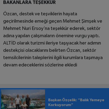
BAKANLARA TEŞEKKÜR
Özcan, destek ve teşviklerin hayata
geçirilmesinde emeği geçen Mehmet Şimşek ve
Mehmet Nuri Ersoy’na teşekkür ederek, sektör
adına yapılan çalışmaların önemine vurgu yaptı.
ALTİD olarak turizmi ileriye taşıyacak her adımın
destekçisi olacaklarını belirten Özcan, sektör
temsilcilerinin taleplerini ilgili kurumlara taşımaya
devam edeceklerini sözlerine ekledi
Başkan Özçelik: “Balık Yemeye
Korkuyorum”