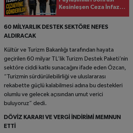
Kesinleşen Ceza İnfaz
Edildi
60 MİLYARLIK DESTEK SEKTÖRE NEFES
ALDIRACAK
Kültür ve Turizm Bakanlığı tarafından hayata
geçirilen 60 milyar TL’lik Turizm Destek Paketi’nin
sektöre ciddi katkı sunacağını ifade eden Özcan,
“Turizmin sürdürülebilirliği ve uluslararası
rekabette güçlü kalabilmesi adına bu destekleri
olumlu ve gelecek açısından umut verici
buluyoruz” dedi.
DÖVİZ KARARI VE VERGİ İNDİRİMİ MEMNUN
ETTİ