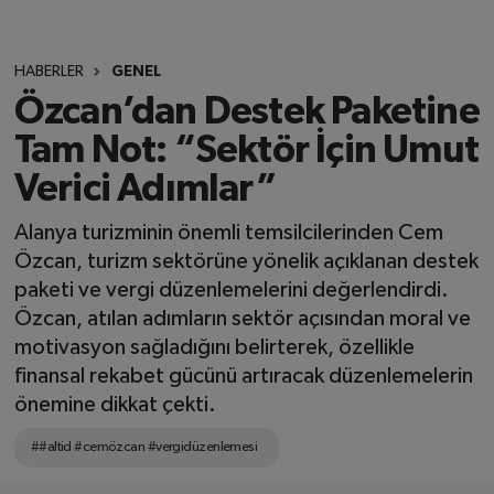
HABERLER
GENEL
Özcan’dan Destek Paketine
Tam Not: “Sektör İçin Umut
Verici Adımlar”
Alanya turizminin önemli temsilcilerinden Cem
Özcan, turizm sektörüne yönelik açıklanan destek
paketi ve vergi düzenlemelerini değerlendirdi.
Özcan, atılan adımların sektör açısından moral ve
motivasyon sağladığını belirterek, özellikle
finansal rekabet gücünü artıracak düzenlemelerin
önemine dikkat çekti.
##altid #cemözcan #vergidüzenlemesi