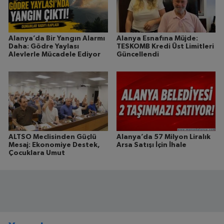
Alanya’da Bir Yangın Alarmı
Alanya Esnafına Müjde:
Daha: Gödre Yaylası
TESKOMB Kredi Üst Limitleri
Alevlerle Mücadele Ediyor
Güncellendi
ALTSO Meclisinden Güçlü
Alanya’da 57 Milyon Liralık
Mesaj: Ekonomiye Destek,
Arsa Satışı İçin İhale
Çocuklara Umut