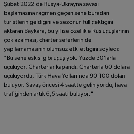
Şubat 2022'de Rusya-Ukrayna savaşı
başlamasına rağmen geçen sene buradan
turistlerin geldiğini ve sezonun full çektiğini
aktaran Baykara, bu yıl ise özellikle Rus uçuşlarının
çok azalması, charter seferlerin de
yapılamamasının olumsuz etki ettiğini söyledi:
"Bu sene eskisi gibi uçuş yok. Yüzde 30'larla
uçuluyor. Charterlar kapandı. Charterla 60 dolara
uçuluyordu, Türk Hava Yolları'nda 90-100 doları
buluyor. Savaş öncesi 4 saatte geliniyordu, hava
trafiğinden artık 6,5 saati buluyor."