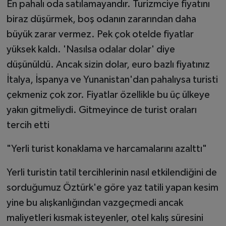
En pahalı oda satılamayandır. Turizmciye fiyatını
biraz düşürmek, boş odanın zararından daha
büyük zarar vermez. Pek çok otelde fiyatlar
yüksek kaldı. 'Nasılsa odalar dolar' diye
düşünüldü. Ancak sizin dolar, euro bazlı fiyatınız
İtalya, İspanya ve Yunanistan'dan pahalıysa turisti
çekmeniz çok zor. Fiyatlar özellikle bu üç ülkeye
yakın gitmeliydi. Gitmeyince de turist oraları
tercih etti
"Yerli turist konaklama ve harcamalarını azalttı"
Yerli turistin tatil tercihlerinin nasıl etkilendiğini de
sorduğumuz Öztürk'e göre yaz tatili yapan kesim
yine bu alışkanlığından vazgeçmedi ancak
maliyetleri kısmak isteyenler, otel kalış süresini