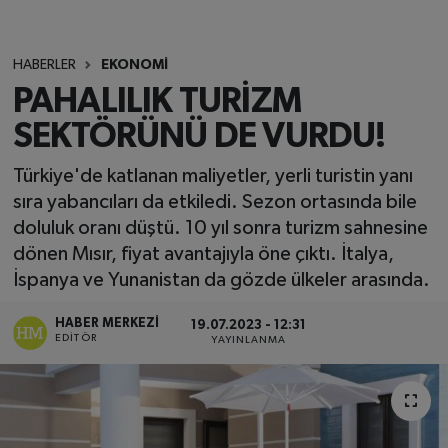
HABERLER
EKONOMİ
PAHALILIK TURİZM
SEKTÖRÜNÜ DE VURDU!
Türkiye'de katlanan maliyetler, yerli turistin yanı
sıra yabancıları da etkiledi. Sezon ortasında bile
doluluk oranı düştü. 10 yıl sonra turizm sahnesine
dönen Mısır, fiyat avantajıyla öne çıktı. İtalya,
İspanya ve Yunanistan da gözde ülkeler arasında.
HABER MERKEZI
19.07.2023 - 12:31
EDITÖR
YAYINLANMA