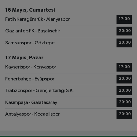
16 Mayıs, Cumartesi
Fatih Karagümrük - Alanyaspor
17:00
Gaziantep FK - Başakşehir
20:00
Samsunspor - Göztepe
20:00
17 Mayıs, Pazar
Kayserispor - Konyaspor
17:00
Fenerbahçe - Eyüpspor
20:00
Trabzonspor - Gençlerbirliği S.K.
20:00
Kasımpaşa - Galatasaray
20:00
Antalyaspor - Kocaelispor
20:00