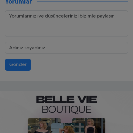
Yorumlar
Gönder