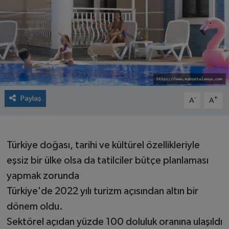
Paylaş
-
+
A
A
Türkiye doğası, tarihi ve kültürel özellikleriyle
eşsiz bir ülke olsa da tatilciler bütçe planlaması
yapmak zorunda
Türkiye'de 2022 yılı turizm açısından altın bir
dönem oldu.
Sektörel açıdan yüzde 100 doluluk oranına ulaşıldı