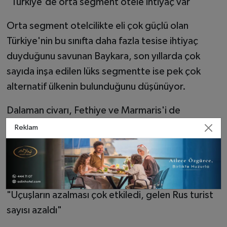
"Türkiye'de orta segment otele ihtiyaç var"
Orta segment otelcilikte eli çok güçlü olan
Türkiye'nin bu sınıfta daha fazla tesise ihtiyaç
duyduğunu savunan Baykara, son yıllarda çok
sayıda inşa edilen lüks segmentte ise pek çok
alternatif ülkenin bulunduğunu düşünüyor.
Dalaman civarı, Fethiye ve Marmaris'i de
kapsayan bölgede orta sınıf otellerin ağırlıklı
Reklam
olduğunu ve burada doluluklarının çok yüksek
olduğunu, sıkıntının ağırlıklı Antalya, Bodrum gibi
yerlerde yaşandığını aktardı.
"Uçuşların azalması çok etkiledi, gelen Rus turist
sayısı azaldı"