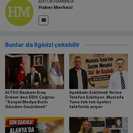
EDITÖR HAKKINDA
Haber Merkezi
Bunlar da ilginizi çekebilir
ALTSO Başkanı Eray
Ayakkabı Eskitmek Yerine
Erdem’den EİDS Çağrısı:
Telefon Eskitiyor. Mustafa
“Sosyal Medya Kısıtı
Tuna tek tek üyeleri
Gözden Geçirilmeli”
telefonla arıyor