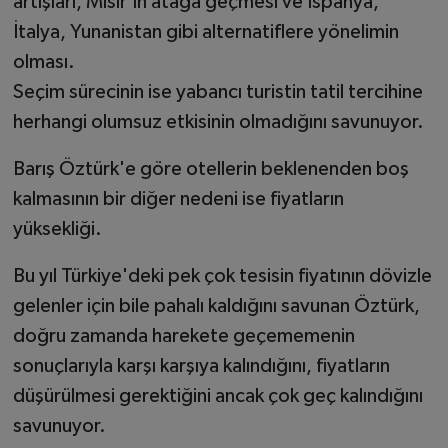
artışları, Mısır'ın atağa geçmesi ve İspanya,
İtalya, Yunanistan gibi alternatiflere yönelimin
olması.
Seçim sürecinin ise yabancı turistin tatil tercihine
herhangi olumsuz etkisinin olmadığını savunuyor.
Barış Öztürk'e göre otellerin beklenenden boş
kalmasının bir diğer nedeni ise fiyatların
yüksekliği.
Bu yıl Türkiye'deki pek çok tesisin fiyatının dövizle
gelenler için bile pahalı kaldığını savunan Öztürk,
doğru zamanda harekete geçememenin
sonuçlarıyla karşı karşıya kalındığını, fiyatların
düşürülmesi gerektiğini ancak çok geç kalındığını
savunuyor.