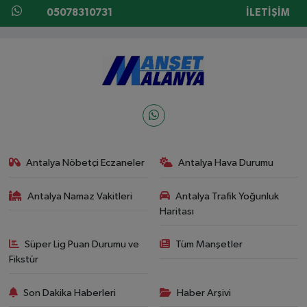
05078310731
İLETIŞIM
Antalya Nöbetçi Eczaneler
Antalya Hava Durumu
Antalya Namaz Vakitleri
Antalya Trafik Yoğunluk
Haritası
Süper Lig Puan Durumu ve
Tüm Manşetler
Fikstür
Son Dakika Haberleri
Haber Arşivi