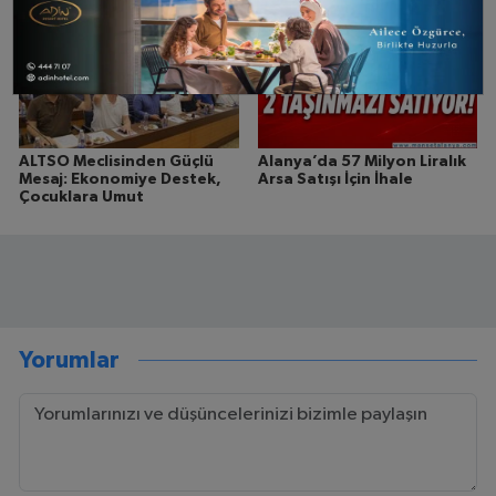
ALTSO Meclisinden Güçlü
Alanya’da 57 Milyon Liralık
Mesaj: Ekonomiye Destek,
Arsa Satışı İçin İhale
Çocuklara Umut
Yorumlar