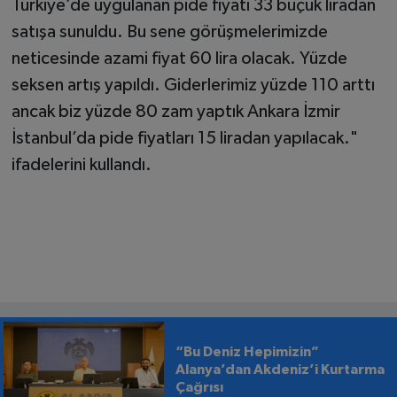
Türkiye’de uygulanan pide fiyatı 33 buçuk liradan
satışa sunuldu. Bu sene görüşmelerimizde
neticesinde azami fiyat 60 lira olacak. Yüzde
seksen artış yapıldı. Giderlerimiz yüzde 110 arttı
ancak biz yüzde 80 zam yaptık Ankara İzmir
İstanbul’da pide fiyatları 15 liradan yapılacak."
ifadelerini kullandı.
“Bu Deniz Hepimizin”
Alanya’dan Akdeniz’i Kurtarma
Çağrısı