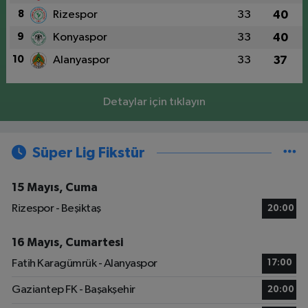
8
Rizespor
33
40
9
Konyaspor
33
40
10
Alanyaspor
33
37
Detaylar için tıklayın
Süper Lig Fikstür
15 Mayıs, Cuma
Rizespor - Beşiktaş
20:00
16 Mayıs, Cumartesi
Fatih Karagümrük - Alanyaspor
17:00
Gaziantep FK - Başakşehir
20:00