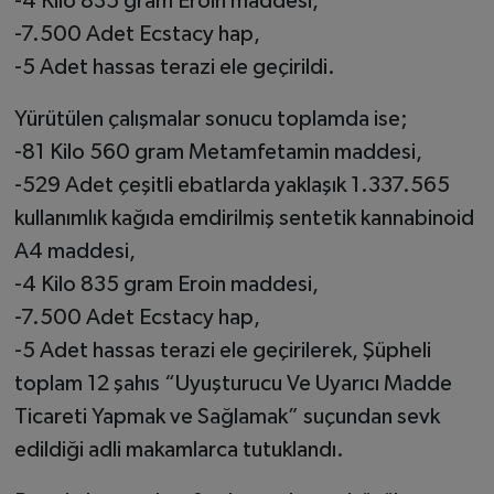
-4 Kilo 835 gram Eroin maddesi,
-7.500 Adet Ecstacy hap,
-5 Adet hassas terazi ele geçirildi.
Yürütülen çalışmalar sonucu toplamda ise;
-81 Kilo 560 gram Metamfetamin maddesi,
-529 Adet çeşitli ebatlarda yaklaşık 1.337.565
kullanımlık kağıda emdirilmiş sentetik kannabinoid
A4 maddesi,
-4 Kilo 835 gram Eroin maddesi,
-7.500 Adet Ecstacy hap,
-5 Adet hassas terazi ele geçirilerek, Şüpheli
toplam 12 şahıs “Uyuşturucu Ve Uyarıcı Madde
Ticareti Yapmak ve Sağlamak” suçundan sevk
edildiği adli makamlarca tutuklandı.