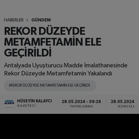
HABERLER
GÜNDEM
REKOR DÜZEYDE
METAMFETAMİN ELE
GEÇİRİLDİ
Antalyada Uyuşturucu Madde İmalathanesinde
Rekor Düzeyde Metamfetamin Yakalandı
#REKOR DÜZEYDE METAMFETAMİN ELE GEÇİRİLDİ
HÜSEYIN KALAYCI
28.05.2024 - 09:26
28.05.2024 - 
GAZETECI
YAYINLANMA
GÜNCELLE