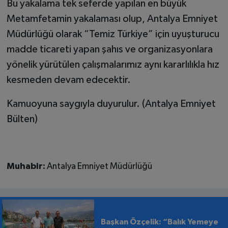
Bu yakalama tek seferde yapılan en büyük
Metamfetamin yakalaması olup, Antalya Emniyet
Müdürlüğü olarak “Temiz Türkiye” için uyuşturucu
madde ticareti yapan şahıs ve organizasyonlara
yönelik yürütülen çalışmalarımız aynı kararlılıkla hız
kesmeden devam edecektir.
Kamuoyuna saygıyla duyurulur. (Antalya Emniyet
Bülten)
Muhabir:
Antalya Emniyet Müdürlüğü
Başkan Özçelik: “Balık Yemeye