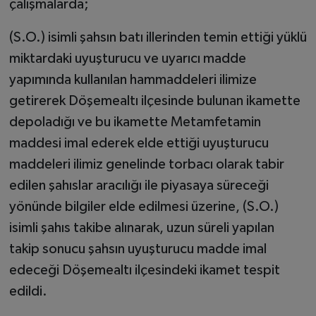
çalışmalarda;
(S.O.) isimli şahsın batı illerinden temin ettiği yüklü
miktardaki uyuşturucu ve uyarıcı madde
yapımında kullanılan hammaddeleri ilimize
getirerek Döşemealtı ilçesinde bulunan ikamette
depoladığı ve bu ikamette Metamfetamin
maddesi imal ederek elde ettiği uyuşturucu
maddeleri ilimiz genelinde torbacı olarak tabir
edilen şahıslar aracılığı ile piyasaya süreceği
yönünde bilgiler elde edilmesi üzerine, (S.O.)
isimli şahıs takibe alınarak, uzun süreli yapılan
takip sonucu şahsın uyuşturucu madde imal
edeceği Döşemealtı ilçesindeki ikamet tespit
edildi.