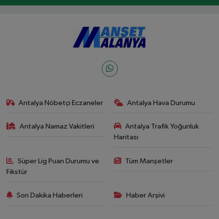
Antalya Nöbetçi Eczaneler
Antalya Hava Durumu
Antalya Namaz Vakitleri
Antalya Trafik Yoğunluk
Haritası
Süper Lig Puan Durumu ve
Tüm Manşetler
Fikstür
Son Dakika Haberleri
Haber Arşivi