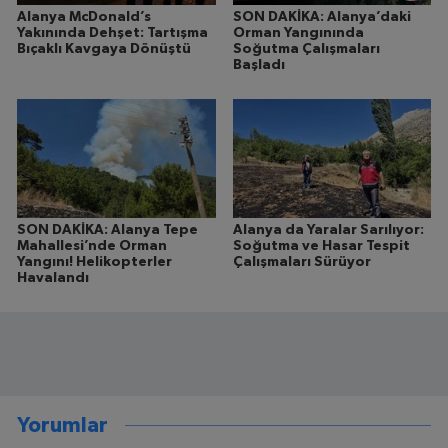
Alanya McDonald’s
SON DAKİKA: Alanya’daki
Yakınında Dehşet: Tartışma
Orman Yangınında
Bıçaklı Kavgaya Dönüştü
Soğutma Çalışmaları
Başladı
SON DAKİKA: Alanya Tepe
Alanya da Yaralar Sarılıyor:
Mahallesi’nde Orman
Soğutma ve Hasar Tespit
Yangını! Helikopterler
Çalışmaları Sürüyor
Havalandı
Yorumlar