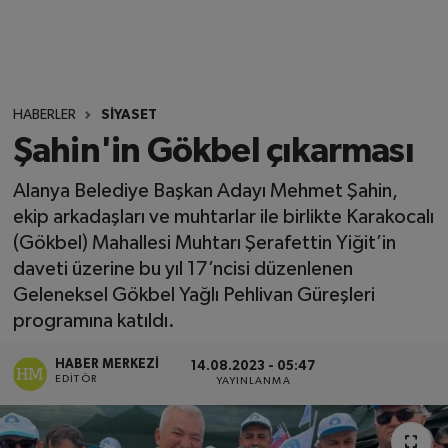
HABERLER
SİYASET
Şahin'in Gökbel çıkarması
Alanya Belediye Başkan Adayı Mehmet Şahin,
ekip arkadaşları ve muhtarlar ile birlikte Karakocalı
(Gökbel) Mahallesi Muhtarı Şerafettin Yiğit’in
daveti üzerine bu yıl 17’ncisi düzenlenen
Geleneksel Gökbel Yağlı Pehlivan Güreşleri
programına katıldı.
HABER MERKEZI
14.08.2023 - 05:47
EDITÖR
YAYINLANMA