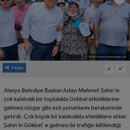
Paylaş
-
+
A
A
Alanya Belediye Başkan Adayı Mehmet Şahin’in
çok kalabalık bir toplulukla Gökbel etkinliklerine
gelmesi rüzgar gibi esti yorumlarını beraberinde
getirdi. Çok büyük bir kalabalıkla etkinliklere atılan
Şahin’in Gökbel’ e gelmesi ile trafiğin kilitlendiği