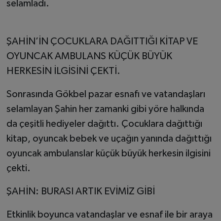
selamladı.
ŞAHİN’İN ÇOCUKLARA DAĞITTIĞI KİTAP VE
OYUNCAK AMBULANS KÜÇÜK BÜYÜK
HERKESİN İLGİSİNİ ÇEKTİ.
Sonrasında Gökbel pazar esnafı ve vatandaşları
selamlayan Şahin her zamanki gibi yöre halkında
da çeşitli hediyeler dağıttı. Çocuklara dağıttığı
kitap, oyuncak bebek ve uçağın yanında dağıttığı
oyuncak ambulanslar küçük büyük herkesin ilgisini
çekti.
ŞAHİN: BURASI ARTIK EVİMİZ GİBİ
Etkinlik boyunca vatandaşlar ve esnaf ile bir araya