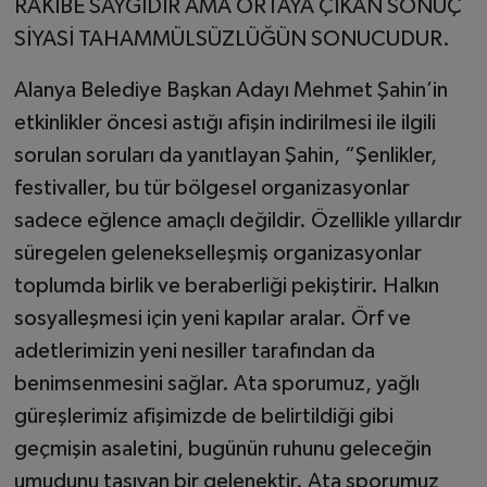
RAKİBE SAYGIDIR AMA ORTAYA ÇIKAN SONUÇ
SİYASİ TAHAMMÜLSÜZLÜĞÜN SONUCUDUR.
Alanya Belediye Başkan Adayı Mehmet Şahin’in
etkinlikler öncesi astığı afişin indirilmesi ile ilgili
sorulan soruları da yanıtlayan Şahin, “Şenlikler,
festivaller, bu tür bölgesel organizasyonlar
sadece eğlence amaçlı değildir. Özellikle yıllardır
süregelen gelenekselleşmiş organizasyonlar
toplumda birlik ve beraberliği pekiştirir. Halkın
sosyalleşmesi için yeni kapılar aralar. Örf ve
adetlerimizin yeni nesiller tarafından da
benimsenmesini sağlar. Ata sporumuz, yağlı
güreşlerimiz afişimizde de belirtildiği gibi
geçmişin asaletini, bugünün ruhunu geleceğin
umudunu taşıyan bir gelenektir. Ata sporumuz