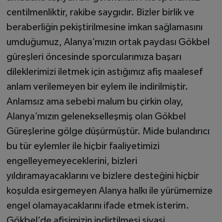
centilmenliktir, rakibe saygıdır. Bizler birlik ve
beraberliğin pekiştirilmesine imkan sağlamasını
umduğumuz, Alanya’mızın ortak paydası Gökbel
güreşleri öncesinde sporcularımıza başarı
dileklerimizi iletmek için astığımız afiş maalesef
anlam verilemeyen bir eylem ile indirilmiştir.
Anlamsız ama sebebi malum bu çirkin olay,
Alanya’mızın gelenekselleşmiş olan Gökbel
Güreşlerine gölge düşürmüştür. Mide bulandırıcı
bu tür eylemler ile hiçbir faaliyetimizi
engelleyemeyeceklerini, bizleri
yıldıramayacaklarını ve bizlere desteğini hiçbir
koşulda esirgemeyen Alanya halkı ile yürümemize
engel olamayacaklarını ifade etmek isterim.
Gökbel’de afişimizin indirtilmesi siyasi