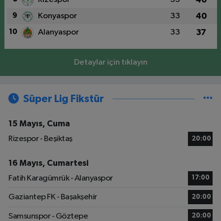
9
Konyaspor
33
40
10
Alanyaspor
33
37
Detaylar için tıklayın
Süper Lig Fikstür
15 Mayıs, Cuma
Rizespor - Beşiktaş
20:00
16 Mayıs, Cumartesi
Fatih Karagümrük - Alanyaspor
17:00
Gaziantep FK - Başakşehir
20:00
Samsunspor - Göztepe
20:00