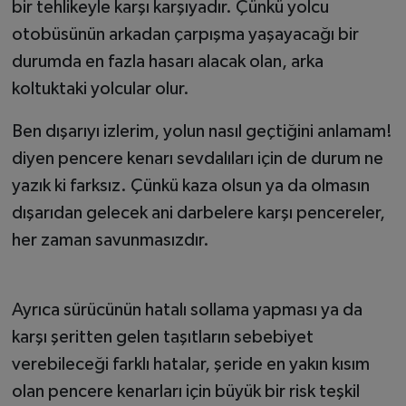
bir tehlikeyle karşı karşıyadır. Çünkü yolcu
otobüsünün arkadan çarpışma yaşayacağı bir
durumda en fazla hasarı alacak olan, arka
koltuktaki yolcular olur.
Ben dışarıyı izlerim, yolun nasıl geçtiğini anlamam!
diyen pencere kenarı sevdalıları için de durum ne
yazık ki farksız. Çünkü kaza olsun ya da olmasın
dışarıdan gelecek ani darbelere karşı pencereler,
her zaman savunmasızdır.
Ayrıca sürücünün hatalı sollama yapması ya da
karşı şeritten gelen taşıtların sebebiyet
verebileceği farklı hatalar, şeride en yakın kısım
olan pencere kenarları için büyük bir risk teşkil