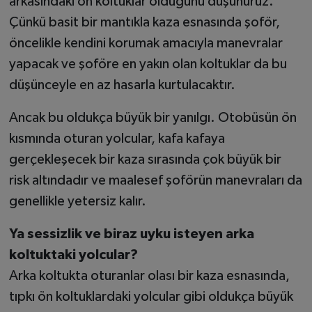
arkasındaki ön koltuklar olduğunu düşünürüz.
Çünkü basit bir mantıkla kaza esnasında şoför,
öncelikle kendini korumak amacıyla manevralar
yapacak ve şoföre en yakın olan koltuklar da bu
düşünceyle en az hasarla kurtulacaktır.
Ancak bu oldukça büyük bir yanılgı. Otobüsün ön
kısmında oturan yolcular, kafa kafaya
gerçekleşecek bir kaza sırasında çok büyük bir
risk altındadır ve maalesef şoförün manevraları da
genellikle yetersiz kalır.
Ya sessizlik ve biraz uyku isteyen arka
koltuktaki yolcular?
Arka koltukta oturanlar olası bir kaza esnasında,
tıpkı ön koltuklardaki yolcular gibi oldukça büyük