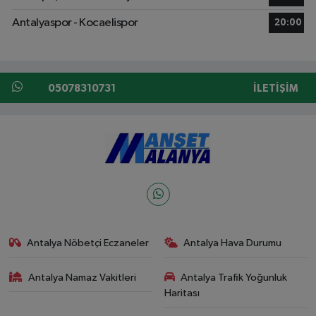
Antalyaspor - Kocaelispor
20:00
05078310731
İLETIŞIM
Antalya Nöbetçi Eczaneler
Antalya Hava Durumu
Antalya Namaz Vakitleri
Antalya Trafik Yoğunluk
Haritası