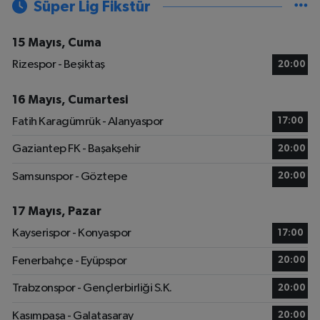
Süper Lig Fikstür
15 Mayıs, Cuma
Rizespor - Beşiktaş
20:00
16 Mayıs, Cumartesi
Fatih Karagümrük - Alanyaspor
17:00
Gaziantep FK - Başakşehir
20:00
Samsunspor - Göztepe
20:00
17 Mayıs, Pazar
Kayserispor - Konyaspor
17:00
Fenerbahçe - Eyüpspor
20:00
Trabzonspor - Gençlerbirliği S.K.
20:00
Kasımpaşa - Galatasaray
20:00