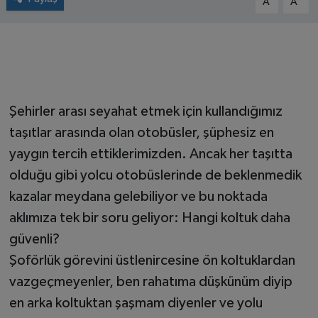
A
A
Şehirler arası seyahat etmek için kullandığımız
taşıtlar arasında olan otobüsler, şüphesiz en
yaygın tercih ettiklerimizden. Ancak her taşıtta
olduğu gibi yolcu otobüslerinde de beklenmedik
kazalar meydana gelebiliyor ve bu noktada
aklımıza tek bir soru geliyor: Hangi koltuk daha
güvenli?
Şoförlük görevini üstlenircesine ön koltuklardan
vazgeçmeyenler, ben rahatıma düşkünüm diyip
en arka koltuktan şaşmam diyenler ve yolu