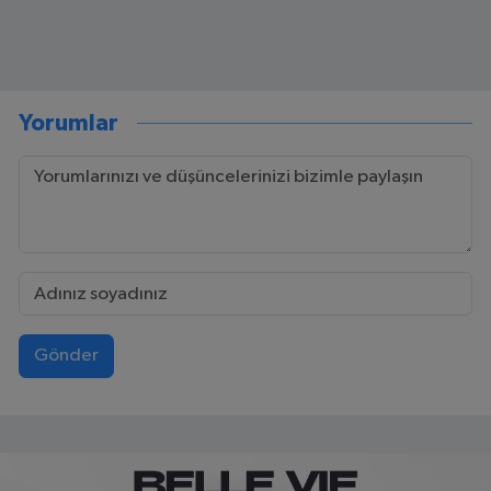
Yorumlar
Gönder