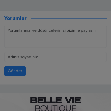
Yorumlar
Gönder