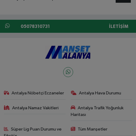
05078310731
İLETIŞIM
Antalya Nöbetçi Eczaneler
Antalya Hava Durumu
Antalya Namaz Vakitleri
Antalya Trafik Yoğunluk
Haritası
Süper Lig Puan Durumu ve
Tüm Manşetler
Fikstür