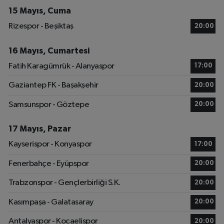
15 Mayıs, Cuma
Rizespor - Beşiktaş
20:00
16 Mayıs, Cumartesi
Fatih Karagümrük - Alanyaspor
17:00
Gaziantep FK - Başakşehir
20:00
Samsunspor - Göztepe
20:00
17 Mayıs, Pazar
Kayserispor - Konyaspor
17:00
Fenerbahçe - Eyüpspor
20:00
Trabzonspor - Gençlerbirliği S.K.
20:00
Kasımpaşa - Galatasaray
20:00
Antalyaspor - Kocaelispor
20:00