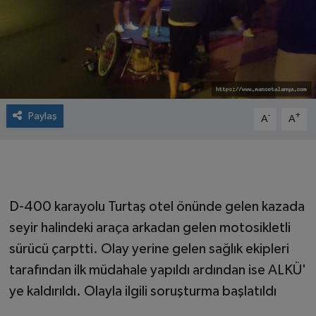
Paylaş
-
+
A
A
D-400 karayolu Turtaş otel önünde gelen kazada
seyir halindeki araça arkadan gelen motosikletli
sürücü çarptti. Olay yerine gelen sağlık ekipleri
tarafından ilk müdahale yapıldı ardından ise ALKÜ'
ye kaldırıldı. Olayla ilgili soruşturma başlatıldı