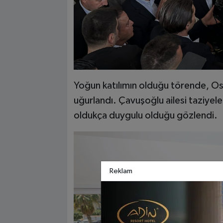
Yoğun katılımın olduğu törende, O
uğurlandı. Çavuşoğlu ailesi taziyel
oldukça duygulu olduğu gözlendi.
Reklam