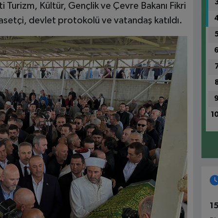
 Turizm, Kültür, Gençlik ve Çevre Bakanı Fikri
asetçi, devlet protokolü ve vatandaş katıldı.
1
1