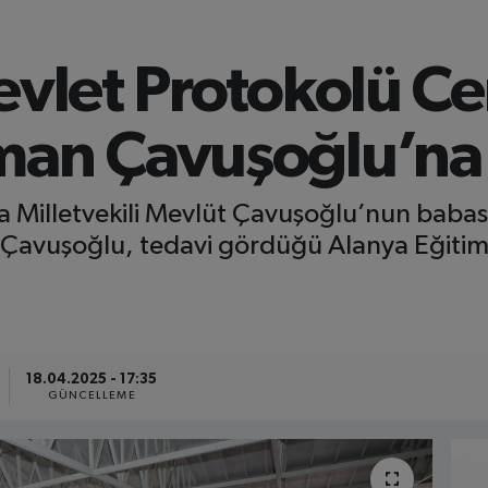
Devlet Protokolü C
man Çavuşoğlu’na
lya Milletvekili Mevlüt Çavuşoğlu’nun babas
 Çavuşoğlu, tedavi gördüğü Alanya Eğitim
18.04.2025 - 17:35
GÜNCELLEME