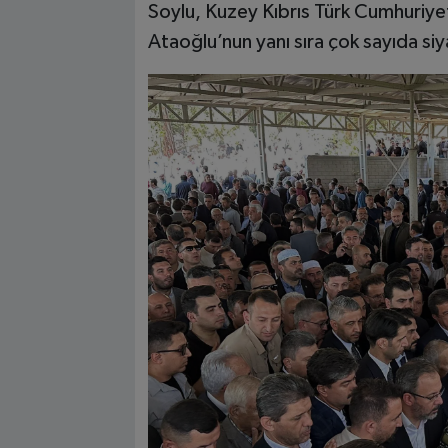
Soylu, Kuzey Kıbrıs Türk Cumhuriyeti
Ataoğlu’nun yanı sıra çok sayıda siy