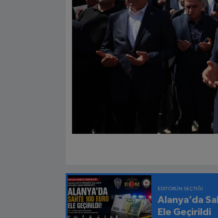
EDITÖRÜN SEÇTIĞI
Alanya’da Sa
Ele Geçirildi