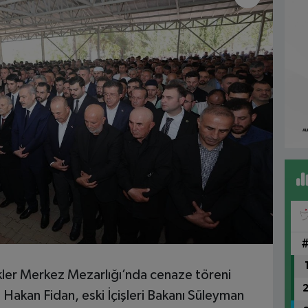
er Merkez Mezarlığı’nda cenaze töreni
 Hakan Fidan, eski İçişleri Bakanı Süleyman