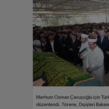
Merhum Osman Çavuşoğlu için Türkl
düzenlendi. Törene, Dışişleri Bakanı