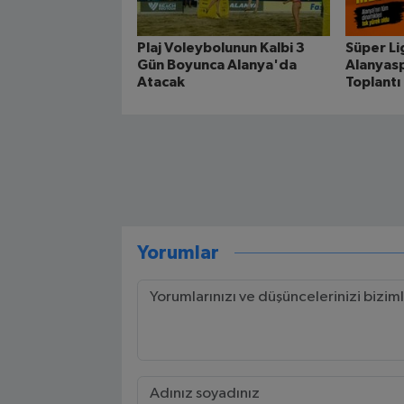
Plaj Voleybolunun Kalbi 3
Süper Li
Gün Boyunca Alanya'da
Alanyasp
Atacak
Toplantı
Yorumlar