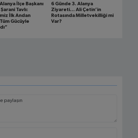
 Alanya İlçe Başkanı
6 Günde 3. Alanya
arani Tavlı:
Ziyareti… Ali Çetin’in
miz İlk Andan
Rotasında Milletvekilliği mi
 Tüm Gücüyle
Var?
dı”