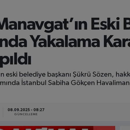
Manavgat’ın Eski 
nda Yakalama Kara
pıldı
in eski belediye başkanı Şükrü Sözen, hakk
mında İstanbul Sabiha Gökçen Havalimanı’
08.09.2025 - 08:27
GÜNCELLEME