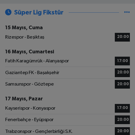
Süper Lig Fikstür
15 Mayıs, Cuma
Rizespor - Beşiktaş
20:00
16 Mayıs, Cumartesi
Fatih Karagümrük - Alanyaspor
17:00
Gaziantep FK - Başakşehir
20:00
Samsunspor - Göztepe
20:00
17 Mayıs, Pazar
Kayserispor - Konyaspor
17:00
Fenerbahçe - Eyüpspor
20:00
Trabzonspor - Gençlerbirliği S.K.
20:00