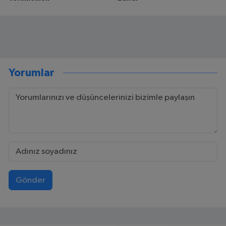
Yorumlar
Gönder