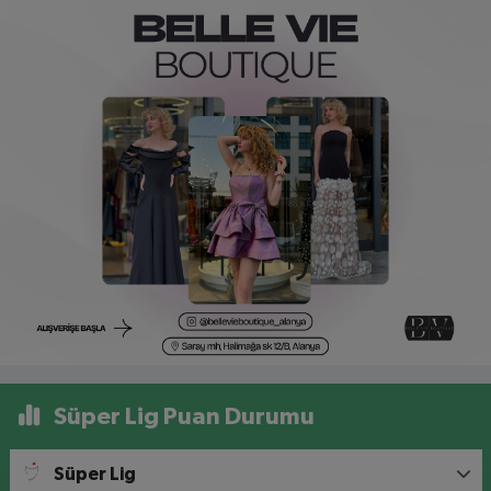
Süper Lig Puan Durumu
Süper Lig