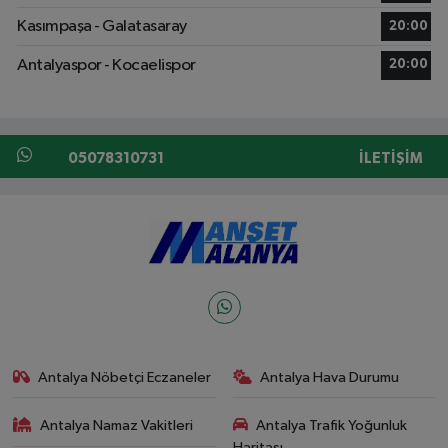
Kasımpaşa - Galatasaray
20:00
Antalyaspor - Kocaelispor
20:00
05078310731
İLETIŞIM
Antalya Nöbetçi Eczaneler
Antalya Hava Durumu
Antalya Namaz Vakitleri
Antalya Trafik Yoğunluk
Haritası