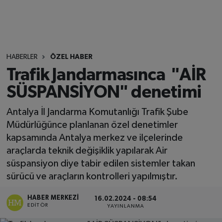
HABERLER
ÖZEL HABER
Trafik Jandarmasınca "AİR
SÜSPANSİYON" denetimi
Antalya İl Jandarma Komutanlığı Trafik Şube
Müdürlüğünce planlanan özel denetimler
kapsamında Antalya merkez ve ilçelerinde
araçlarda teknik değişiklik yapılarak Air
süspansiyon diye tabir edilen sistemler takan
sürücü ve araçların kontrolleri yapılmıştır.
HABER MERKEZI
16.02.2024 - 08:54
EDITÖR
YAYINLANMA