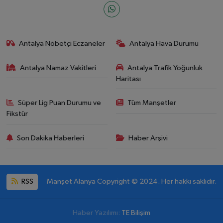
Antalya Nöbetçi Eczaneler
Antalya Hava Durumu
Antalya Namaz Vakitleri
Antalya Trafik Yoğunluk
Haritası
Süper Lig Puan Durumu ve
Tüm Manşetler
Fikstür
Son Dakika Haberleri
Haber Arşivi
RSS
Manşet Alanya Copyright © 2024. Her hakkı saklıdır.
Haber Yazılımı:
TE Bilişim