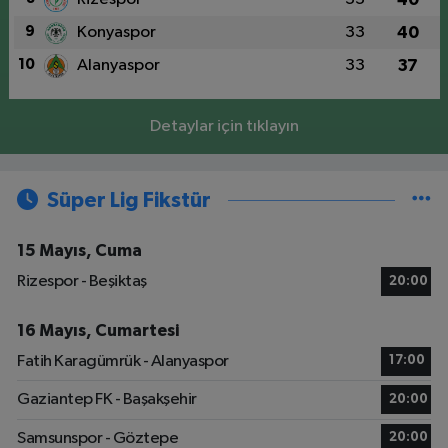
9
Konyaspor
33
40
10
Alanyaspor
33
37
Detaylar için tıklayın
Süper Lig Fikstür
15 Mayıs, Cuma
Rizespor - Beşiktaş
20:00
16 Mayıs, Cumartesi
Fatih Karagümrük - Alanyaspor
17:00
Gaziantep FK - Başakşehir
20:00
Samsunspor - Göztepe
20:00