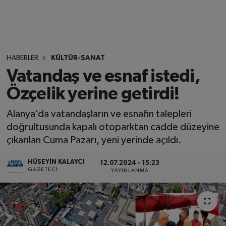
HABERLER
KÜLTÜR-SANAT
Vatandaş ve esnaf istedi,
Özçelik yerine getirdi!
Alanya’da vatandaşların ve esnafın talepleri
doğrultusunda kapalı otoparktan cadde düzeyine
çıkarılan Cuma Pazarı, yeni yerinde açıldı.
HÜSEYIN KALAYCI
12.07.2024 - 15:23
GAZETECI
YAYINLANMA