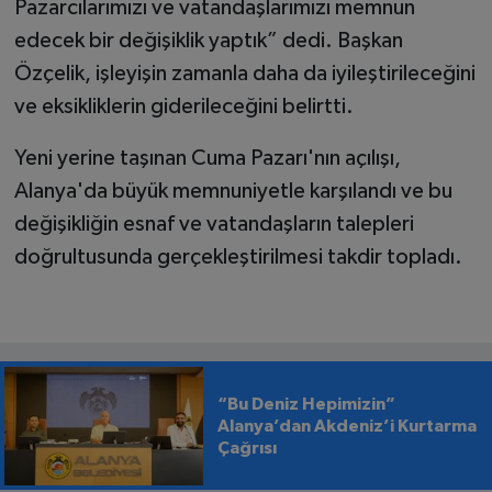
Pazarcılarımızı ve vatandaşlarımızı memnun
edecek bir değişiklik yaptık” dedi. Başkan
Özçelik, işleyişin zamanla daha da iyileştirileceğini
ve eksikliklerin giderileceğini belirtti.
Yeni yerine taşınan Cuma Pazarı'nın açılışı,
Alanya'da büyük memnuniyetle karşılandı ve bu
değişikliğin esnaf ve vatandaşların talepleri
doğrultusunda gerçekleştirilmesi takdir topladı.
“Bu Deniz Hepimizin”
Alanya’dan Akdeniz’i Kurtarma
Çağrısı