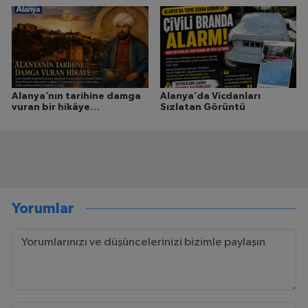
Alanya’nın tarihine damga
Alanya’da Vicdanları
vuran bir hikâye…
Sızlatan Görüntü
Yorumlar