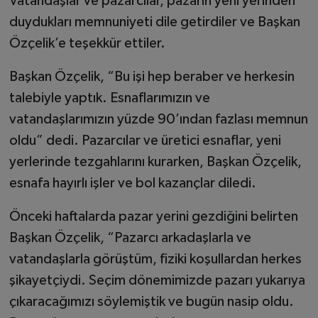
Vatandaşlar ve pazarcılar, pazarın yeni yerinden
duydukları memnuniyeti dile getirdiler ve Başkan
Özçelik’e teşekkür ettiler.
Başkan Özçelik, “Bu işi hep beraber ve herkesin
talebiyle yaptık. Esnaflarımızın ve
vatandaşlarımızın yüzde 90’ından fazlası memnun
oldu” dedi. Pazarcılar ve üretici esnaflar, yeni
yerlerinde tezgahlarını kurarken, Başkan Özçelik,
esnafa hayırlı işler ve bol kazançlar diledi.
Önceki haftalarda pazar yerini gezdiğini belirten
Başkan Özçelik, “Pazarcı arkadaşlarla ve
vatandaşlarla görüştüm, fiziki koşullardan herkes
şikayetçiydi. Seçim dönemimizde pazarı yukarıya
çıkaracağımızı söylemiştik ve bugün nasip oldu.