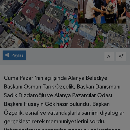
Paylaş
-
+
A
A
Cuma Pazarı'nın açılışında Alanya Belediye
Başkanı Osman Tarık Özçelik, Başkan Danışmanı
Sadık Dizdaroğlu ve Alanya Pazarcılar Odası
Başkanı Hüseyin Gök hazır bulundu. Başkan
Özçelik, esnaf ve vatandaşlarla samimi diyaloglar
gerçekleştirerek memnuniyetlerini sordu.