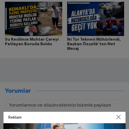
Su Kesilince Muhtar Çareyi
İki Tur Teknesi Mühürlendi,
Patlayan Boruda Buldu
Başkan Özçelik’ten Net
Mesaj
Yorumlar
Reklam