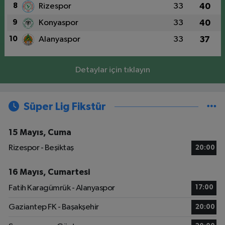
8
Rizespor
33
40
9
Konyaspor
33
40
10
Alanyaspor
33
37
Detaylar için tıklayın
Süper Lig Fikstür
15 Mayıs, Cuma
Rizespor - Beşiktaş
20:00
16 Mayıs, Cumartesi
Fatih Karagümrük - Alanyaspor
17:00
Gaziantep FK - Başakşehir
20:00