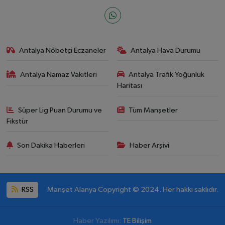
Antalya Nöbetçi Eczaneler
Antalya Hava Durumu
Antalya Namaz Vakitleri
Antalya Trafik Yoğunluk
Haritası
Süper Lig Puan Durumu ve
Tüm Manşetler
Fikstür
Son Dakika Haberleri
Haber Arşivi
RSS
Manşet Alanya Copyright © 2024. Her hakkı saklıdır.
Haber Yazılımı:
TE Bilişim