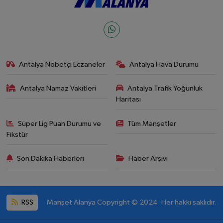
Antalya Nöbetçi Eczaneler
Antalya Hava Durumu
Antalya Namaz Vakitleri
Antalya Trafik Yoğunluk
Haritası
Süper Lig Puan Durumu ve
Tüm Manşetler
Fikstür
Son Dakika Haberleri
Haber Arşivi
RSS
Manşet Alanya Copyright © 2024. Her hakkı saklıdır.