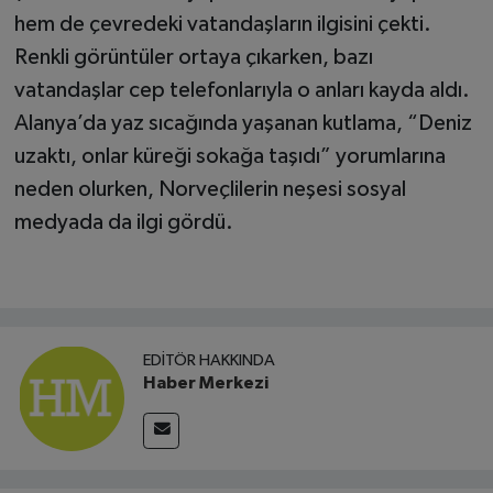
hem de çevredeki vatandaşların ilgisini çekti.
Renkli görüntüler ortaya çıkarken, bazı
vatandaşlar cep telefonlarıyla o anları kayda aldı.
Alanya’da yaz sıcağında yaşanan kutlama, “Deniz
uzaktı, onlar küreği sokağa taşıdı” yorumlarına
neden olurken, Norveçlilerin neşesi sosyal
medyada da ilgi gördü.
EDITÖR HAKKINDA
Haber Merkezi