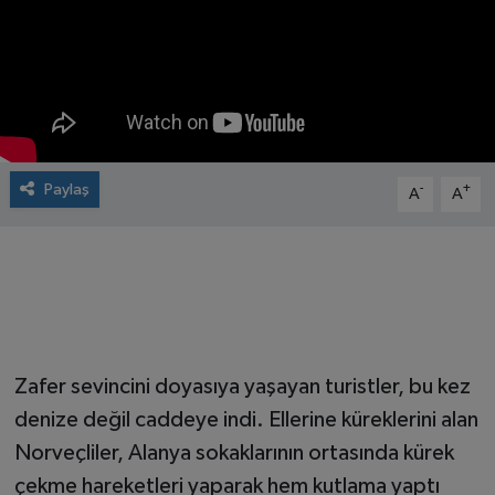
Paylaş
-
+
A
A
Zafer sevincini doyasıya yaşayan turistler, bu kez
denize değil caddeye indi. Ellerine küreklerini alan
Norveçliler, Alanya sokaklarının ortasında kürek
çekme hareketleri yaparak hem kutlama yaptı