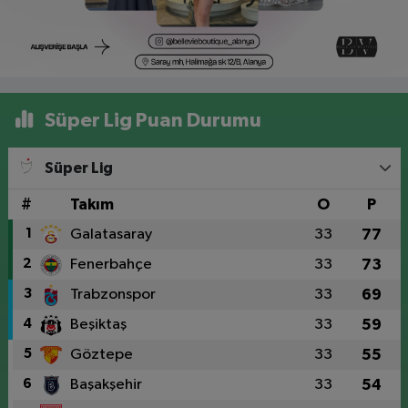
Süper Lig Puan Durumu
Süper Lig
#
Takım
O
P
1
Galatasaray
33
77
2
Fenerbahçe
33
73
3
Trabzonspor
33
69
4
Beşiktaş
33
59
5
Göztepe
33
55
6
Başakşehir
33
54