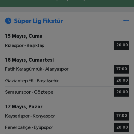
Süper Lig Fikstür
15 Mayıs, Cuma
Rizespor - Beşiktaş
20:00
16 Mayıs, Cumartesi
Fatih Karagümrük - Alanyaspor
17:00
Gaziantep FK - Başakşehir
20:00
Samsunspor - Göztepe
20:00
17 Mayıs, Pazar
Kayserispor - Konyaspor
17:00
Fenerbahçe - Eyüpspor
20:00