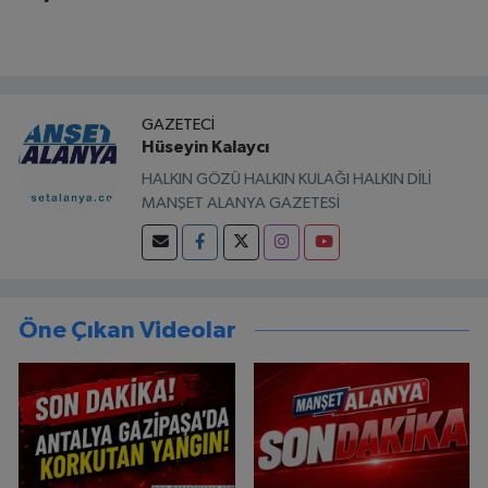
GAZETECI
Hüseyin Kalaycı
HALKIN GÖZÜ HALKIN KULAĞI HALKIN DİLİ
MANŞET ALANYA GAZETESİ
Öne Çıkan Videolar