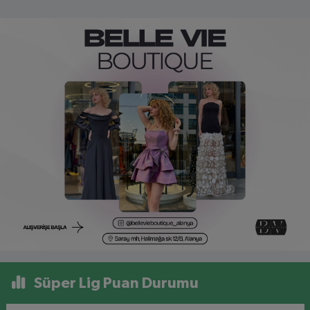
Süper Lig Puan Durumu