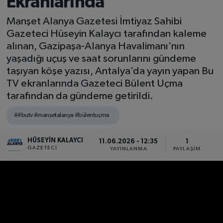
Ekranlarında
Manşet Alanya Gazetesi İmtiyaz Sahibi
Gazeteci Hüseyin Kalaycı tarafından kaleme
alınan, Gazipaşa-Alanya Havalimanı’nın
yaşadığı uçuş ve saat sorunlarını gündeme
taşıyan köşe yazısı, Antalya’da yayın yapan Bu
TV ekranlarında Gazeteci Bülent Uçma
tarafından da gündeme getirildi.
##butv #manşetalanya #bülentuçma
HÜSEYIN KALAYCI
11.06.2026 - 12:35
1
GAZETECI
YAYINLANMA
PAYLAŞIM