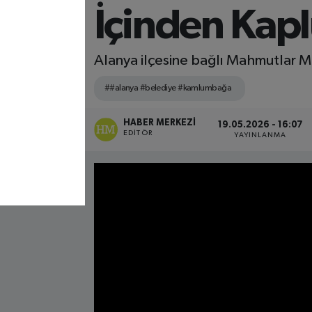
İçinden Kap
Alanya ilçesine bağlı Mahmutlar M
##alanya #belediye #kamlumbağa
HABER MERKEZI
19.05.2026 - 16:07
EDITÖR
YAYINLANMA