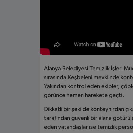
Alanya Belediyesi Temizlik İşleri Mü
sırasında Keşbeleni mevkiinde kontey
Yakından kontrol eden ekipler, çöpl
görünce hemen harekete geçti.
Dikkatli bir şekilde konteynırdan çı
tarafından güvenli bir alana götürül
eden vatandaşlar ise temizlik persone