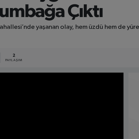
lumbağa Çıktı
ahallesi’nde yaşanan olay, hem üzdü hem de yürek
2
PAYLAŞIM