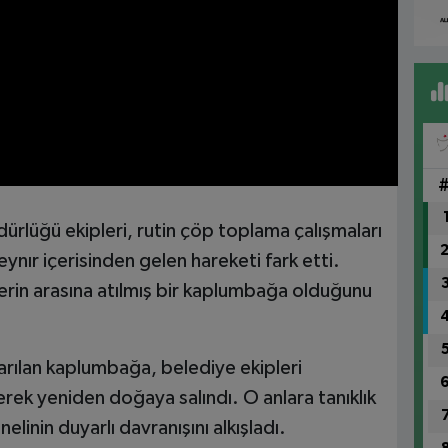
dürlüğü ekipleri, rutin çöp toplama çalışmaları
nır içerisinden gelen hareketi fark etti.
erin arasına atılmış bir kaplumbağa olduğunu
karılan kaplumbağa, belediye ekipleri
erek yeniden doğaya salındı. O anlara tanıklık
linin duyarlı davranışını alkışladı.