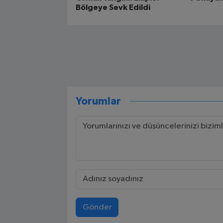
Bölgeye Sevk Edildi
Yorumlar
Gönder