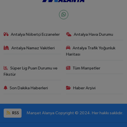
Antalya Nöbetçi Eczaneler
Antalya Hava Durumu
Antalya Namaz Vakitleri
Antalya Trafik Yoğunluk
Haritası
Süper Lig Puan Durumu ve
Tüm Manşetler
Fikstür
Son Dakika Haberleri
Haber Arşivi
RSS
Manşet Alanya Copyright © 2024. Her hakkı saklıdır.