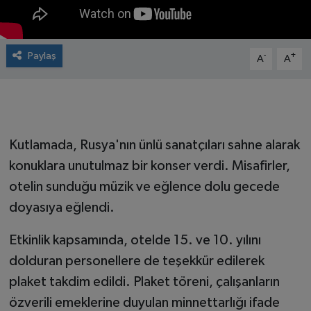
Paylaş
-
+
A
A
Kutlamada, Rusya'nın ünlü sanatçıları sahne alarak
konuklara unutulmaz bir konser verdi. Misafirler,
otelin sunduğu müzik ve eğlence dolu gecede
doyasıya eğlendi.
Etkinlik kapsamında, otelde 15. ve 10. yılını
dolduran personellere de teşekkür edilerek
plaket takdim edildi. Plaket töreni, çalışanların
özverili emeklerine duyulan minnettarlığı ifade