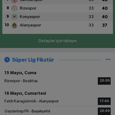
8
Rizespor
33
40
9
Konyaspor
33
40
10
Alanyaspor
33
37
Detaylar için tıklayın
Süper Lig Fikstür
15 Mayıs, Cuma
Rizespor - Beşiktaş
20:00
16 Mayıs, Cumartesi
Fatih Karagümrük - Alanyaspor
17:00
Gaziantep FK - Başakşehir
20:00