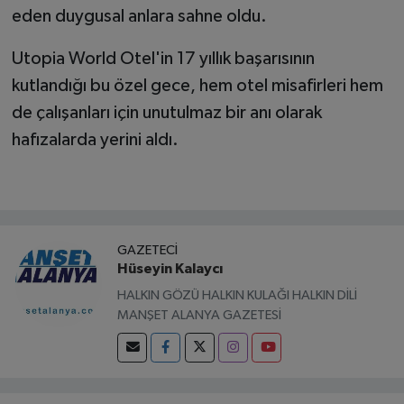
eden duygusal anlara sahne oldu.
Utopia World Otel'in 17 yıllık başarısının
kutlandığı bu özel gece, hem otel misafirleri hem
de çalışanları için unutulmaz bir anı olarak
hafızalarda yerini aldı.
GAZETECI
Hüseyin Kalaycı
HALKIN GÖZÜ HALKIN KULAĞI HALKIN DİLİ
MANŞET ALANYA GAZETESİ