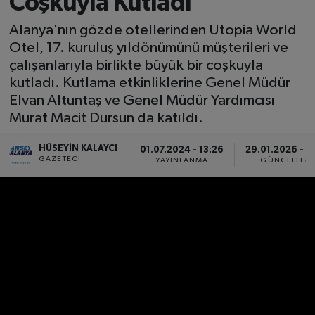
Coşkuyla Kutladı
Alanya'nın gözde otellerinden Utopia World
Otel, 17. kuruluş yıldönümünü müşterileri ve
çalışanlarıyla birlikte büyük bir coşkuyla
kutladı. Kutlama etkinliklerine Genel Müdür
Elvan Altuntaş ve Genel Müdür Yardımcısı
Murat Macit Dursun da katıldı.
HÜSEYIN KALAYCI
01.07.2024 - 13:26
29.01.2026 - 1
GAZETECI
YAYINLANMA
GÜNCELLEM