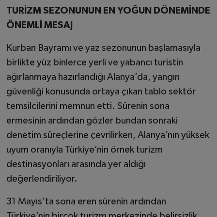
TURİZM SEZONUNUN EN YOĞUN DÖNEMİNDE
ÖNEMLİ MESAJ
Kurban Bayramı ve yaz sezonunun başlamasıyla
birlikte yüz binlerce yerli ve yabancı turistin
ağırlanmaya hazırlandığı Alanya’da, yangın
güvenliği konusunda ortaya çıkan tablo sektör
temsilcilerini memnun etti. Sürenin sona
ermesinin ardından gözler bundan sonraki
denetim süreçlerine çevrilirken, Alanya’nın yüksek
uyum oranıyla Türkiye’nin örnek turizm
destinasyonları arasında yer aldığı
değerlendiriliyor.
31 Mayıs’ta sona eren sürenin ardından
Türkiye’nin birçok turizm merkezinde belirsizlik