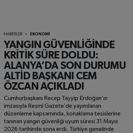
HABERLER
EKONOMİ
YANGIN GÜVENLİĞİNDE
KRİTİK SÜRE DOLDU:
ALANYA’DA SON DURUMU
ALTİD BAŞKANI CEM
ÖZCAN AÇIKLADI
Cumhurbaşkanı Recep Tayyip Erdoğan’ın
imzasıyla Resmî Gazete’de yayımlanan
düzenleme kapsamında, konaklama tesislerine
tanınan yangın güvenliği uyum süresi 31 Mayıs
2026 tarihinde sona erdi. Türkiye genelinde