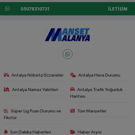
05078310731
İLETIŞIM
Antalya Nöbetçi Eczaneler
Antalya Hava Durumu
Antalya Namaz Vakitleri
Antalya Trafik Yoğunluk
Haritası
Süper Lig Puan Durumu ve
Tüm Manşetler
Fikstür
Son Dakika Haberleri
Haber Arşivi