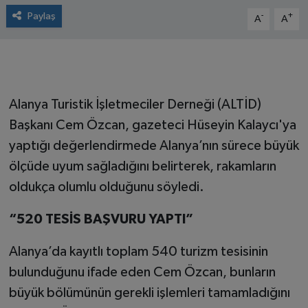
Paylaş
-
+
A
A
Alanya Turistik İşletmeciler Derneği (ALTİD)
Başkanı Cem Özcan, gazeteci Hüseyin Kalaycı'ya
yaptığı değerlendirmede Alanya’nın sürece büyük
ölçüde uyum sağladığını belirterek, rakamların
oldukça olumlu olduğunu söyledi.
“520 TESİS BAŞVURU YAPTI”
Alanya’da kayıtlı toplam 540 turizm tesisinin
bulunduğunu ifade eden Cem Özcan, bunların
büyük bölümünün gerekli işlemleri tamamladığını