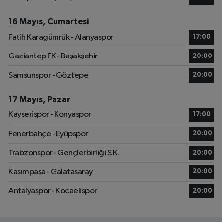
16 Mayıs, Cumartesi
Fatih Karagümrük - Alanyaspor
17:00
Gaziantep FK - Başakşehir
20:00
Samsunspor - Göztepe
20:00
17 Mayıs, Pazar
Kayserispor - Konyaspor
17:00
Fenerbahçe - Eyüpspor
20:00
Trabzonspor - Gençlerbirliği S.K.
20:00
Kasımpaşa - Galatasaray
20:00
Antalyaspor - Kocaelispor
20:00