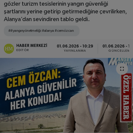
gözler turizm tesislerinin yangın güvenliği
şartlarını yerine getirip getirmediğine çevrilirken,
Alanya’dan sevindiren tablo geldi.
##yangınyönetmeliği #alanya #cemözcan
HABER MERKEZI
01.06.2026 - 10:29
01.06.2026 - 12
EDITÖR
YAYINLANMA
GÜNCELLEME