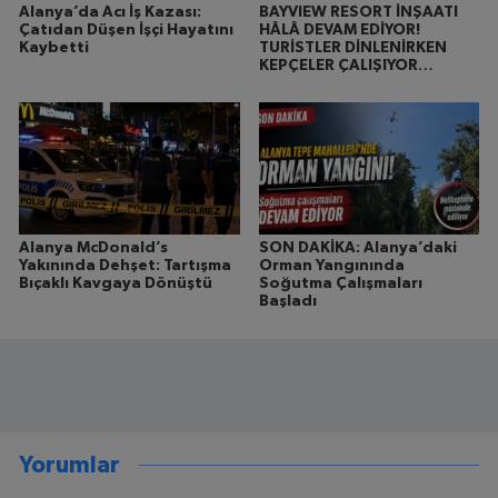
Alanya’da Acı İş Kazası:
BAYVIEW RESORT İNŞAATI
Çatıdan Düşen İşçi Hayatını
HÂLÂ DEVAM EDİYOR!
Kaybetti
TURİSTLER DİNLENİRKEN
KEPÇELER ÇALIŞIYOR…
Alanya McDonald’s
SON DAKİKA: Alanya’daki
Yakınında Dehşet: Tartışma
Orman Yangınında
Bıçaklı Kavgaya Dönüştü
Soğutma Çalışmaları
Başladı
Yorumlar