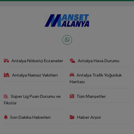
Antalya Nöbetçi Eczaneler
Antalya Hava Durumu
Antalya Namaz Vakitleri
Antalya Trafik Yoğunluk
Haritası
Süper Lig Puan Durumu ve
Tüm Manşetler
Fikstür
Son Dakika Haberleri
Haber Arşivi