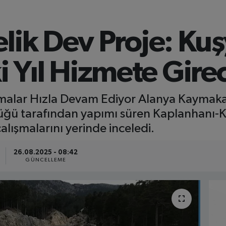
lik Dev Proje: Kuş
Yıl Hizmete Gire
malar Hızla Devam Ediyor Alanya Kaymaka
lüğü tarafından yapımı süren Kaplanhanı-
alışmalarını yerinde inceledi.
26.08.2025 - 08:42
GÜNCELLEME