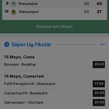
9
Konyaspor
33
40
10
Alanyaspor
33
37
Detaylar için tıklayın
Süper Lig Fikstür
15 Mayıs, Cuma
Rizespor - Beşiktaş
20:00
16 Mayıs, Cumartesi
Fatih Karagümrük - Alanyaspor
17:00
Gaziantep FK - Başakşehir
20:00
Samsunspor - Göztepe
20:00