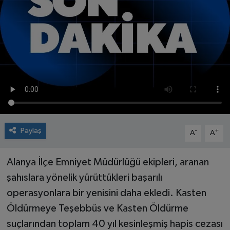
Paylaş
-
+
A
A
Alanya İlçe Emniyet Müdürlüğü ekipleri, aranan
şahıslara yönelik yürüttükleri başarılı
operasyonlara bir yenisini daha ekledi. Kasten
Öldürmeye Teşebbüs ve Kasten Öldürme
suçlarından toplam 40 yıl kesinleşmiş hapis cezası