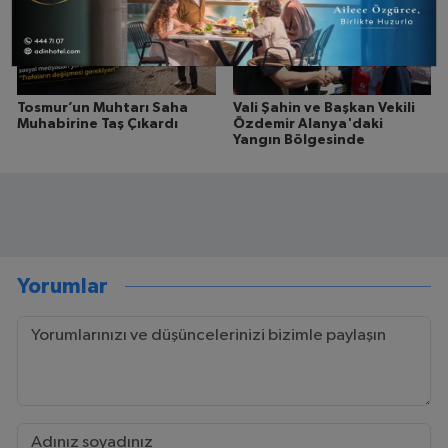
Tosmur’un Muhtarı Saha
Vali Şahin ve Başkan Vekili
Muhabirine Taş Çıkardı
Özdemir Alanya'daki
Yangın Bölgesinde
Yorumlar