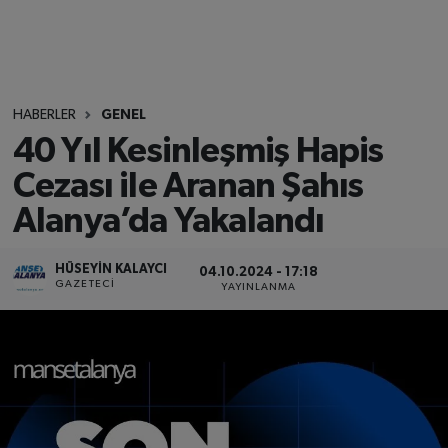
HABERLER
GENEL
40 Yıl Kesinleşmiş Hapis
Cezası ile Aranan Şahıs
Alanya’da Yakalandı
HÜSEYIN KALAYCI
04.10.2024 - 17:18
GAZETECI
YAYINLANMA