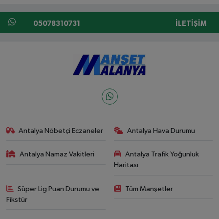
05078310731
İLETIŞIM
Antalya Nöbetçi Eczaneler
Antalya Hava Durumu
Antalya Namaz Vakitleri
Antalya Trafik Yoğunluk
Haritası
Süper Lig Puan Durumu ve
Tüm Manşetler
Fikstür