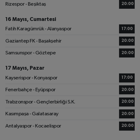
Rizespor - Beşiktaş
20:00
16 Mayıs, Cumartesi
Fatih Karagümrük - Alanyaspor
17:00
Gaziantep FK - Başakşehir
20:00
Samsunspor - Göztepe
20:00
17 Mayıs, Pazar
Kayserispor - Konyaspor
17:00
Fenerbahçe - Eyüpspor
20:00
Trabzonspor - Gençlerbirliği S.K.
20:00
Kasımpaşa - Galatasaray
20:00
Antalyaspor - Kocaelispor
20:00