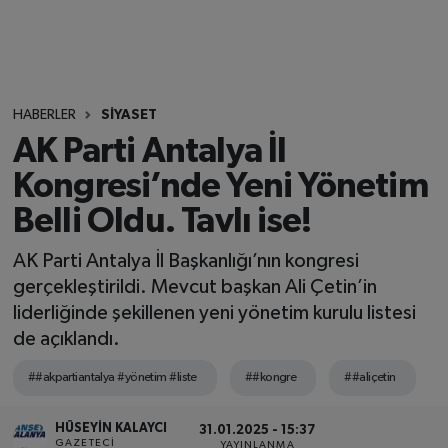
HABERLER
SİYASET
AK Parti Antalya İl
Kongresi’nde Yeni Yönetim
Belli Oldu. Tavlı ise!
AK Parti Antalya İl Başkanlığı’nın kongresi
gerçekleştirildi. Mevcut başkan Ali Çetin’in
liderliğinde şekillenen yeni yönetim kurulu listesi
de açıklandı.
##akpartiantalya #yönetim #liste
##kongre
##aliçetin
HÜSEYIN KALAYCI
31.01.2025 - 15:37
GAZETECI
YAYINLANMA