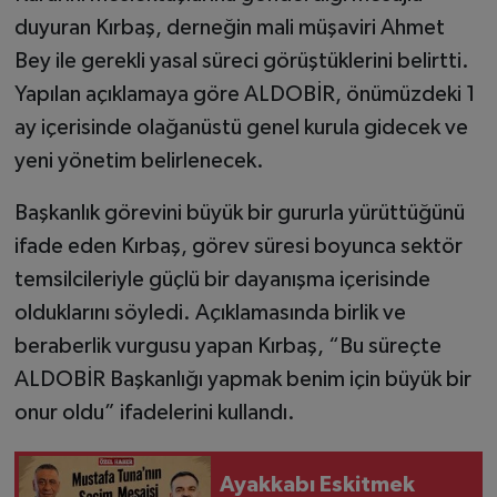
duyuran Kırbaş, derneğin mali müşaviri Ahmet
Bey ile gerekli yasal süreci görüştüklerini belirtti.
Yapılan açıklamaya göre ALDOBİR, önümüzdeki 1
ay içerisinde olağanüstü genel kurula gidecek ve
yeni yönetim belirlenecek.
Başkanlık görevini büyük bir gururla yürüttüğünü
ifade eden Kırbaş, görev süresi boyunca sektör
temsilcileriyle güçlü bir dayanışma içerisinde
olduklarını söyledi. Açıklamasında birlik ve
beraberlik vurgusu yapan Kırbaş, “Bu süreçte
ALDOBİR Başkanlığı yapmak benim için büyük bir
onur oldu” ifadelerini kullandı.
Ayakkabı Eskitmek