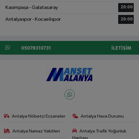
Kasımpaşa - Galatasaray
20:00
Antalyaspor - Kocaelispor
20:00
05078310731
İLETIŞIM
Antalya Nöbetçi Eczaneler
Antalya Hava Durumu
Antalya Namaz Vakitleri
Antalya Trafik Yoğunluk
Haritası