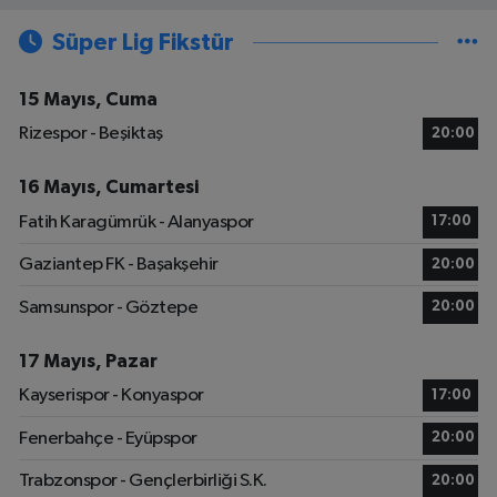
Süper Lig Fikstür
15 Mayıs, Cuma
Rizespor - Beşiktaş
20:00
16 Mayıs, Cumartesi
Fatih Karagümrük - Alanyaspor
17:00
Gaziantep FK - Başakşehir
20:00
Samsunspor - Göztepe
20:00
17 Mayıs, Pazar
Kayserispor - Konyaspor
17:00
Fenerbahçe - Eyüpspor
20:00
Trabzonspor - Gençlerbirliği S.K.
20:00