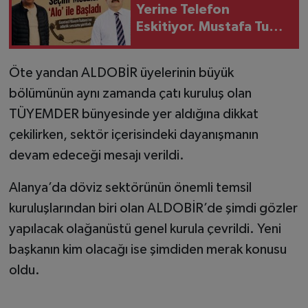
Yerine Telefon
Eskitiyor. Mustafa Tuna
tek tek üyeleri
telefonla arıyor
Öte yandan ALDOBİR üyelerinin büyük
bölümünün aynı zamanda çatı kuruluş olan
TÜYEMDER bünyesinde yer aldığına dikkat
çekilirken, sektör içerisindeki dayanışmanın
devam edeceği mesajı verildi.
Alanya’da döviz sektörünün önemli temsil
kuruluşlarından biri olan ALDOBİR’de şimdi gözler
yapılacak olağanüstü genel kurula çevrildi. Yeni
başkanın kim olacağı ise şimdiden merak konusu
oldu.