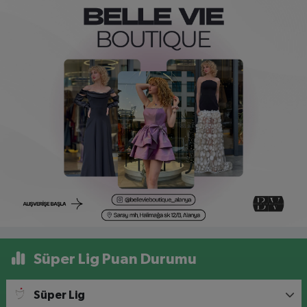
Süper Lig Puan Durumu
Süper Lig