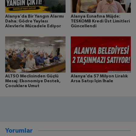
Alanya’da Bir Yangın Alarmı
Alanya Esnafına Müjde:
Daha: Gödre Yaylası
TESKOMB Kredi Üst Limitleri
Alevlerle Mücadele Ediyor
Güncellendi
ALTSO Meclisinden Güçlü
Alanya’da 57 Milyon Liralık
Mesaj: Ekonomiye Destek,
Arsa Satışı İçin İhale
Çocuklara Umut
Yorumlar