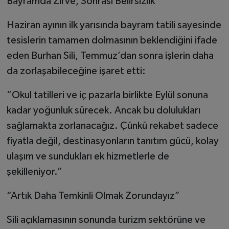
Bayramda Zirve, Sonrası Belirsizlik
Haziran ayının ilk yarısında bayram tatili sayesinde
tesislerin tamamen dolmasının beklendiğini ifade
eden Burhan Sili, Temmuz’dan sonra işlerin daha
da zorlaşabileceğine işaret etti:
“Okul tatilleri ve iç pazarla birlikte Eylül sonuna
kadar yoğunluk sürecek. Ancak bu dolulukları
sağlamakta zorlanacağız. Çünkü rekabet sadece
fiyatla değil, destinasyonların tanıtım gücü, kolay
ulaşım ve sundukları ek hizmetlerle de
şekilleniyor.”
“Artık Daha Temkinli Olmak Zorundayız”
Sili açıklamasının sonunda turizm sektörüne ve