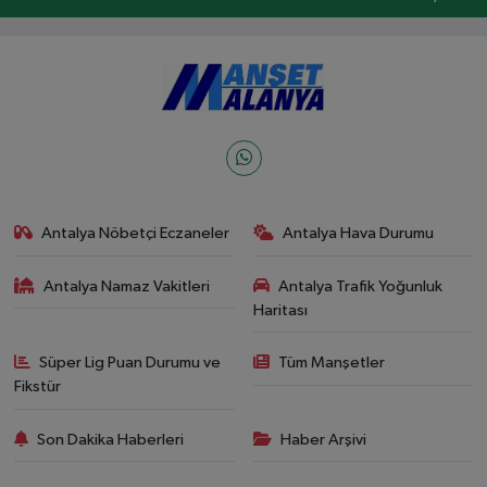
Antalya Nöbetçi Eczaneler
Antalya Hava Durumu
Antalya Namaz Vakitleri
Antalya Trafik Yoğunluk
Haritası
Süper Lig Puan Durumu ve
Tüm Manşetler
Fikstür
Son Dakika Haberleri
Haber Arşivi