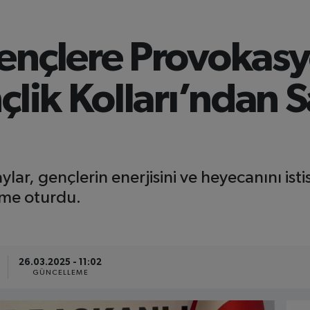
ençlere Provokasy
çlik Kolları’ndan
ar, gençlerin enerjisini ve heyecanını ist
eme oturdu.
26.03.2025 - 11:02
GÜNCELLEME