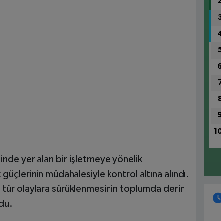
1
inde yer alan bir işletmeye yönelik
k güçlerinin müdahalesiyle kontrol altına alındı.
 tür olaylara sürüklenmesinin toplumda derin
du.