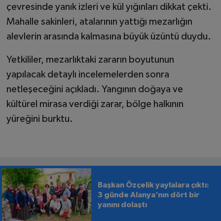
çevresinde yanık izleri ve kül yığınları dikkat çekti.
Mahalle sakinleri, atalarının yattığı mezarlığın
alevlerin arasında kalmasına büyük üzüntü duydu.
Yetkililer, mezarlıktaki zararın boyutunun
yapılacak detaylı incelemelerden sonra
netleşeceğini açıkladı. Yangının doğaya ve
kültürel mirasa verdiği zarar, bölge halkının
yüreğini burktu.
Başkan Özçelik yaylalara çıktı:
3 günde Alanya’nın dört bir
yanını dolaştı