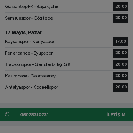
Gaziantep FK - Başakşehir
20:00
Samsunspor - Göztepe
20:00
17 Mayıs, Pazar
Kayserispor - Konyaspor
17:00
Fenerbahçe - Eyüpspor
20:00
Trabzonspor - Gençlerbirliği S.K.
20:00
Kasımpaşa - Galatasaray
20:00
Antalyaspor - Kocaelispor
20:00
05078310731
İLETIŞIM