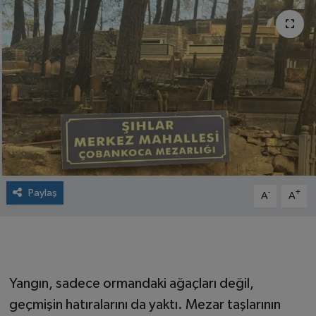
Paylaş
-
+
A
A
Yangın, sadece ormandaki ağaçları değil,
geçmişin hatıralarını da yaktı. Mezar taşlarının