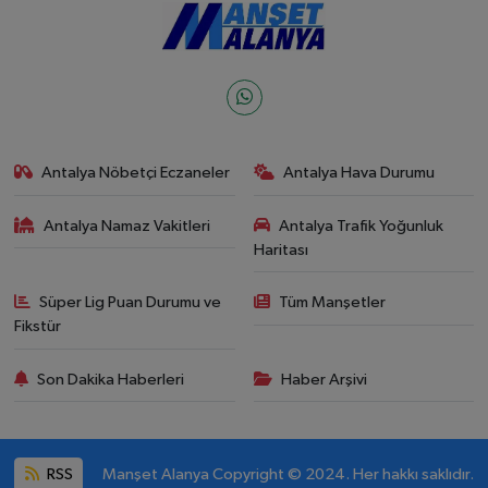
Antalya Nöbetçi Eczaneler
Antalya Hava Durumu
Antalya Namaz Vakitleri
Antalya Trafik Yoğunluk
Haritası
Süper Lig Puan Durumu ve
Tüm Manşetler
Fikstür
Son Dakika Haberleri
Haber Arşivi
RSS
Manşet Alanya Copyright © 2024. Her hakkı saklıdır.