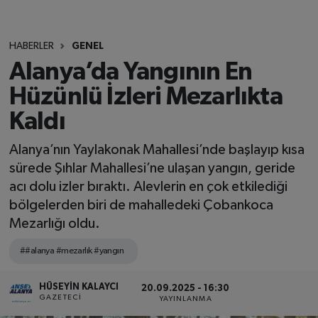
HABERLER
GENEL
Alanya’da Yangının En
Hüzünlü İzleri Mezarlıkta
Kaldı
Alanya’nın Yaylakonak Mahallesi’nde başlayıp kısa
sürede Şıhlar Mahallesi’ne ulaşan yangın, geride
acı dolu izler bıraktı. Alevlerin en çok etkilediği
bölgelerden biri de mahalledeki Çobankoca
Mezarlığı oldu.
##alanya #mezarlık #yangın
HÜSEYIN KALAYCI
20.09.2025 - 16:30
GAZETECI
YAYINLANMA