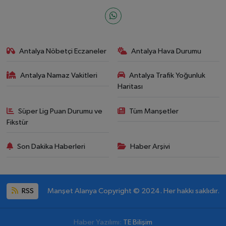
Antalya Nöbetçi Eczaneler
Antalya Hava Durumu
Antalya Namaz Vakitleri
Antalya Trafik Yoğunluk
Haritası
Süper Lig Puan Durumu ve
Tüm Manşetler
Fikstür
Son Dakika Haberleri
Haber Arşivi
RSS
Manşet Alanya Copyright © 2024. Her hakkı saklıdır.
Haber Yazılımı:
TE Bilişim