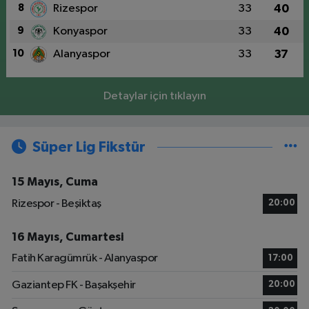
8
Rizespor
33
40
9
Konyaspor
33
40
10
Alanyaspor
33
37
Detaylar için tıklayın
Süper Lig Fikstür
15 Mayıs, Cuma
Rizespor - Beşiktaş
20:00
16 Mayıs, Cumartesi
Fatih Karagümrük - Alanyaspor
17:00
Gaziantep FK - Başakşehir
20:00