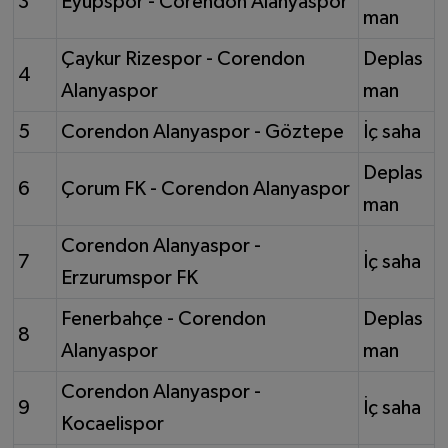
3
Eyüpspor - Corendon Alanyaspor
man
Çaykur Rizespor - Corendon
Deplas
4
Alanyaspor
man
5
Corendon Alanyaspor - Göztepe
İç saha
Deplas
6
Çorum FK - Corendon Alanyaspor
man
Corendon Alanyaspor -
7
İç saha
Erzurumspor FK
Fenerbahçe - Corendon
Deplas
8
Alanyaspor
man
Corendon Alanyaspor -
9
İç saha
Kocaelispor