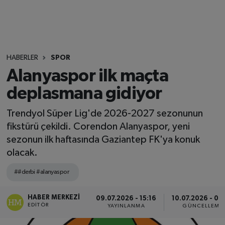
HABERLER
SPOR
Alanyaspor ilk maçta
deplasmana gidiyor
Trendyol Süper Lig'de 2026-2027 sezonunun
fikstürü çekildi. Corendon Alanyaspor, yeni
sezonun ilk haftasında Gaziantep FK'ya konuk
olacak.
##derbi #alanyaspor
HABER MERKEZI
09.07.2026 - 15:16
10.07.2026 - 09
EDITÖR
YAYINLANMA
GÜNCELLEME