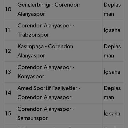
Gençlerbirliği - Corendon
Deplas
10
Alanyaspor
man
Corendon Alanyaspor -
11
İç saha
Trabzonspor
Kasımpaşa - Corendon
Deplas
12
Alanyaspor
man
Corendon Alanyaspor -
13
İç saha
Konyaspor
Amed Sportif Faaliyetler -
Deplas
14
Corendon Alanyaspor
man
Corendon Alanyaspor -
15
İç saha
Samsunspor