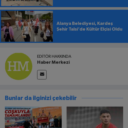
Alanya Belediyesi, Kardeş
Şehir Talsi’de Kültür Elçisi Oldu
EDITÖR HAKKINDA
Haber Merkezi
Bunlar da ilginizi çekebilir