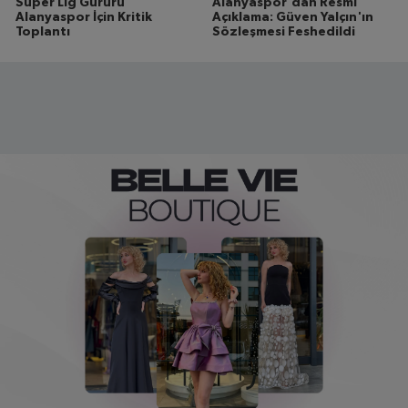
Süper Lig Gururu
Alanyaspor'dan Resmi
Alanyaspor İçin Kritik
Açıklama: Güven Yalçın'ın
Toplantı
Sözleşmesi Feshedildi