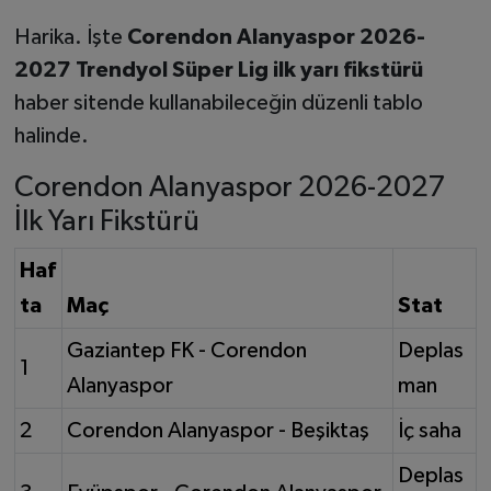
Harika. İşte
Corendon Alanyaspor 2026-
2027 Trendyol Süper Lig ilk yarı fikstürü
haber sitende kullanabileceğin düzenli tablo
halinde.
Corendon Alanyaspor 2026-2027
İlk Yarı Fikstürü
Haf
ta
Maç
Stat
Gaziantep FK - Corendon
Deplas
1
Alanyaspor
man
2
Corendon Alanyaspor - Beşiktaş
İç saha
Deplas