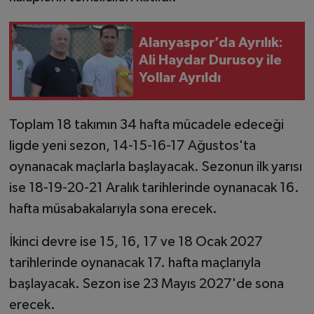
Alanyaspor’da Ayrılık:
Ali Haydar Durusoy ile
Yollar Ayrıldı
Toplam 18 takımın 34 hafta mücadele edeceği
ligde yeni sezon, 14-15-16-17 Ağustos'ta
oynanacak maçlarla başlayacak. Sezonun ilk yarısı
ise 18-19-20-21 Aralık tarihlerinde oynanacak 16.
hafta müsabakalarıyla sona erecek.
İkinci devre ise 15, 16, 17 ve 18 Ocak 2027
tarihlerinde oynanacak 17. hafta maçlarıyla
başlayacak. Sezon ise 23 Mayıs 2027'de sona
erecek.