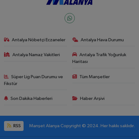
Antalya Nöbetçi Eczaneler
Antalya Hava Durumu
Antalya Namaz Vakitleri
Antalya Trafik Yoğunluk
Haritası
Süper Lig Puan Durumu ve
Tüm Manşetler
Fikstür
Son Dakika Haberleri
Haber Arşivi
RSS
Manşet Alanya Copyright © 2024. Her hakkı saklıdır.