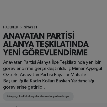
HABERLER
SİYASET
ANAVATAN PARTİSİ
ALANYA TEŞKİLATINDA
YENİ GÖREVLENDİRME
Anavatan Partisi Alanya İlçe Teşkilatı’nda yeni bir
görevlendirme gerçekleştirildi. İç Mimar Ayşegül
Öztürk, Anavatan Partisi Payallar Mahalle
Başkanlığı ile Kadın Kolları Başkan Yardımcılığı
görevlerine getirildi.
##ayşegülöztürk #payallar #anavatanpartisialanya