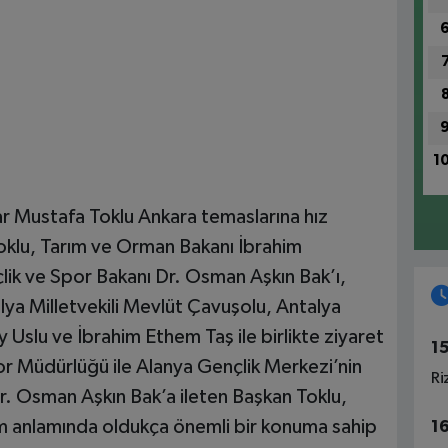
1
ar Mustafa Toklu Ankara temaslarına hız
klu, Tarım ve Orman Bakanı İbrahim
çlik ve Spor Bakanı Dr. Osman Aşkın Bak’ı,
lya Milletvekili Mevlüt Çavuşolu, Antalya
y Uslu ve İbrahim Ethem Taş ile birlikte ziyaret
1
por Müdürlüğü ile Alanya Gençlik Merkezi’nin
Ri
Dr. Osman Aşkın Bak’a ileten Başkan Toklu,
aşım anlamında oldukça önemli bir konuma sahip
1