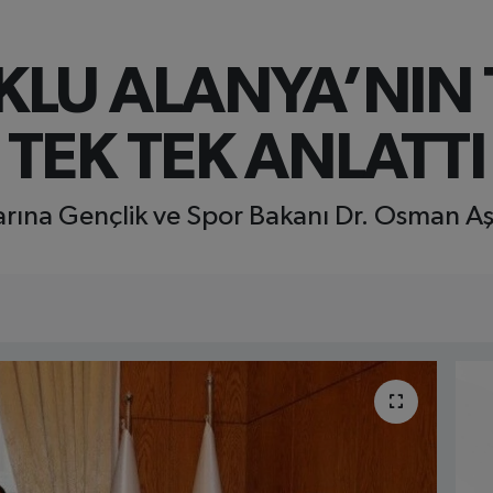
LU ALANYA’NIN 
TEK TEK ANLATTI
rına Gençlik ve Spor Bakanı Dr. Osman Aşk