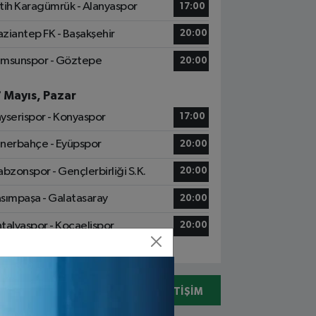
tih Karagümrük - Alanyaspor
17:00
ziantep FK - Başakşehir
20:00
msunspor - Göztepe
20:00
7 Mayıs, Pazar
yserispor - Konyaspor
17:00
nerbahçe - Eyüpspor
20:00
abzonspor - Gençlerbirliği S.K.
20:00
sımpaşa - Galatasaray
20:00
talyaspor - Kocaelispor
20:00
05078310731
İLETIŞIM