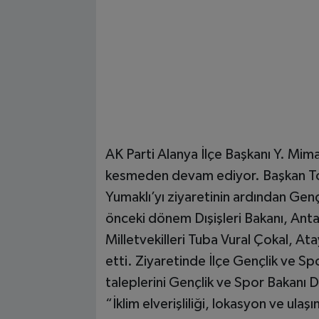
AK Parti Alanya İlçe Başkanı Y. Mim
kesmeden devam ediyor. Başkan To
Yumaklı’yı ziyaretinin ardından Gen
önceki dönem Dışişleri Bakanı, Anta
Milletvekilleri Tuba Vural Çokal, Ata
etti. Ziyaretinde İlçe Gençlik ve S
taleplerini Gençlik ve Spor Bakanı 
“İklim elverişliliği, lokasyon ve ul