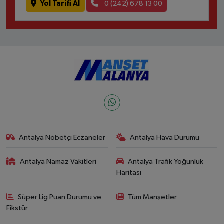
Yol Tarifi Al
0 (242) 678 13 00
Antalya Nöbetçi Eczaneler
Antalya Hava Durumu
Antalya Namaz Vakitleri
Antalya Trafik Yoğunluk
Haritası
Süper Lig Puan Durumu ve
Tüm Manşetler
Fikstür