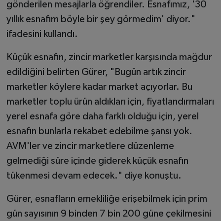
gönderilen mesajlarla öğrendiler. Esnafımız, '30
yıllık esnafım böyle bir şey görmedim' diyor."
ifadesini kullandı.
Küçük esnafın, zincir marketler karşısında mağdur
edildiğini belirten Gürer, "Bugün artık zincir
marketler köylere kadar market açıyorlar. Bu
marketler toplu ürün aldıkları için, fiyatlandırmaları
yerel esnafa göre daha farklı olduğu için, yerel
esnafın bunlarla rekabet edebilme şansı yok.
AVM'ler ve zincir marketlere düzenleme
gelmediği süre içinde giderek küçük esnafın
tükenmesi devam edecek." diye konuştu.
Gürer, esnafların emekliliğe erişebilmek için prim
gün sayısının 9 binden 7 bin 200 güne çekilmesini