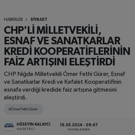
HABERLER
SİYASET
CHP'Lİ MİLLETVEKİLİ,
ESNAF VE SANATKARLAR
KREDİ KOOPERATİFLERİNİN
FAİZ ARTIŞINI ELEŞTİRDİ
CHP Niğde Milletvekili Ömer Fethi Gürer, Esnaf
ve Sanatkarlar Kredi ve Kefalet Kooperatifinin
esnafa verdiği kredide faiz artışına gitmesini
eleştirdi.
#Ömer Fethi Gürer
HÜSEYIN KALAYCI
16.05.2024 - 09:47
GAZETECI
YAYINLANMA