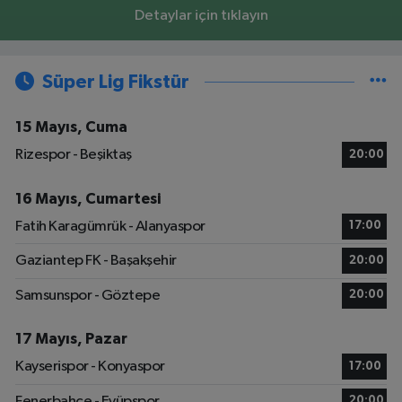
Detaylar için tıklayın
Süper Lig Fikstür
15 Mayıs, Cuma
Rizespor - Beşiktaş
20:00
16 Mayıs, Cumartesi
Fatih Karagümrük - Alanyaspor
17:00
Gaziantep FK - Başakşehir
20:00
Samsunspor - Göztepe
20:00
17 Mayıs, Pazar
Kayserispor - Konyaspor
17:00
Fenerbahçe - Eyüpspor
20:00