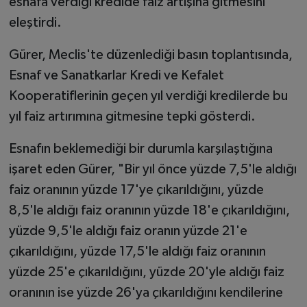
esnafa verdiği kredide faiz artışına gitmesini
eleştirdi.
Gürer, Meclis'te düzenlediği basın toplantısında,
Esnaf ve Sanatkarlar Kredi ve Kefalet
Kooperatiflerinin geçen yıl verdiği kredilerde bu
yıl faiz artırımına gitmesine tepki gösterdi.
Esnafın beklemediği bir durumla karşılaştığına
işaret eden Gürer, "Bir yıl önce yüzde 7,5'le aldığı
faiz oranının yüzde 17'ye çıkarıldığını, yüzde
8,5'le aldığı faiz oranının yüzde 18'e çıkarıldığını,
yüzde 9,5'le aldığı faiz oranın yüzde 21'e
çıkarıldığını, yüzde 17,5'le aldığı faiz oranının
yüzde 25'e çıkarıldığını, yüzde 20'yle aldığı faiz
oranının ise yüzde 26'ya çıkarıldığını kendilerine