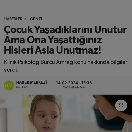
HABERLER
GENEL
Çocuk Yaşadıklarını Unutur
Ama Ona Yaşattığınız
Hisleri Asla Unutmaz!
Klinik Psikolog Burcu Amrağ konu hakkında bilgiler
verdi.
HABER MERKEZI
14.02.2024 - 13:36
EDITÖR
YAYINLANMA