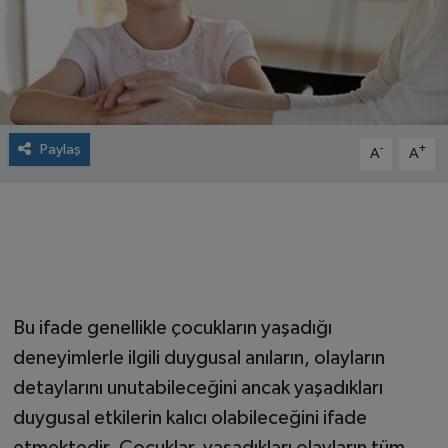
Paylaş
-
+
A
A
Bu ifade genellikle çocukların yaşadığı
deneyimlerle ilgili duygusal anıların, olayların
detaylarını unutabileceğini ancak yaşadıkları
duygusal etkilerin kalıcı olabileceğini ifade
etmektedir. Çocuklar, yaşadıkları olayların tüm