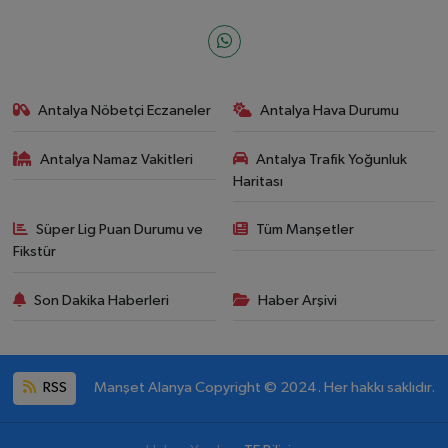
Antalya Nöbetçi Eczaneler
Antalya Hava Durumu
Antalya Namaz Vakitleri
Antalya Trafik Yoğunluk
Haritası
Süper Lig Puan Durumu ve
Tüm Manşetler
Fikstür
Son Dakika Haberleri
Haber Arşivi
RSS
Manşet Alanya Copyright © 2024. Her hakkı saklıdır.