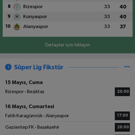
8
Rizespor
33
40
9
Konyaspor
33
40
10
Alanyaspor
33
37
Detaylar için tıklayın
Süper Lig Fikstür
15 Mayıs, Cuma
Rizespor - Beşiktaş
20:00
16 Mayıs, Cumartesi
Fatih Karagümrük - Alanyaspor
17:00
Gaziantep FK - Başakşehir
20:00