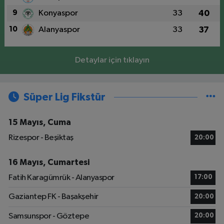
9
Konyaspor
33
40
10
Alanyaspor
33
37
Detaylar için tıklayın
Süper Lig Fikstür
15 Mayıs, Cuma
Rizespor - Beşiktaş
20:00
16 Mayıs, Cumartesi
Fatih Karagümrük - Alanyaspor
17:00
Gaziantep FK - Başakşehir
20:00
Samsunspor - Göztepe
20:00