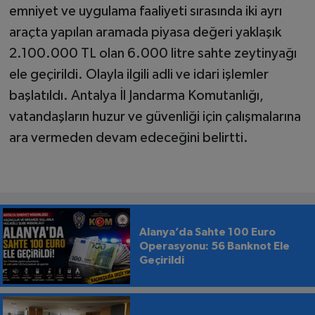
emniyet ve uygulama faaliyeti sırasında iki ayrı
araçta yapılan aramada piyasa değeri yaklaşık
2.100.000 TL olan 6.000 litre sahte zeytinyağı
ele geçirildi. Olayla ilgili adli ve idari işlemler
başlatıldı. Antalya İl Jandarma Komutanlığı,
vatandaşların huzur ve güvenliği için çalışmalarına
ara vermeden devam edeceğini belirtti.
Alanya’da Sahte 100 Euro
Operasyonu: 56 Banknot Ele
Geçirildi