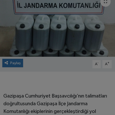
Paylaş
-
+
A
A
Gazipaşa Cumhuriyet Başsavcılığı’nın talimatları
doğrultusunda Gazipaşa İlçe Jandarma
Komutanlığı ekiplerinin gerçekleştirdiği yol