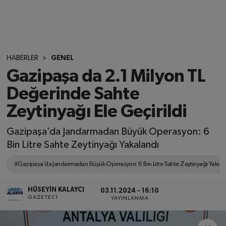
HABERLER
GENEL
Gazipaşa da 2.1 Milyon TL
Değerinde Sahte
Zeytinyağı Ele Geçirildi
Gazipaşa’da Jandarmadan Büyük Operasyon: 6
Bin Litre Sahte Zeytinyağı Yakalandı
#Gazipaşa’da Jandarmadan Büyük Operasyon: 6 Bin Litre Sahte Zeytinyağı Yakala
HÜSEYIN KALAYCI
03.11.2024 - 16:10
GAZETECI
YAYINLANMA