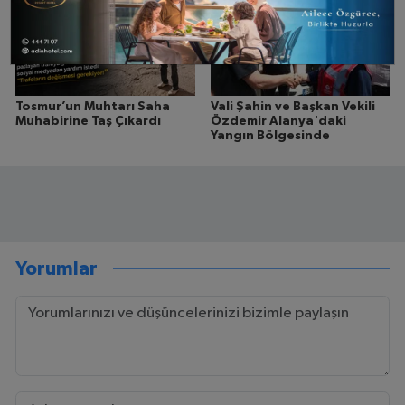
Tosmur’un Muhtarı Saha
Vali Şahin ve Başkan Vekili
Muhabirine Taş Çıkardı
Özdemir Alanya'daki
Yangın Bölgesinde
Yorumlar