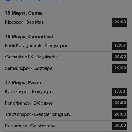
15 Mayıs, Cuma
Rizespor - Beşiktaş
20:00
16 Mayıs, Cumartesi
Fatih Karagümrük - Alanyaspor
17:00
Gaziantep FK - Başakşehir
20:00
Samsunspor - Göztepe
20:00
17 Mayıs, Pazar
Kayserispor - Konyaspor
17:00
Fenerbahçe - Eyüpspor
20:00
Trabzonspor - Gençlerbirliği S.K.
20:00
Kasımpaşa - Galatasaray
20:00