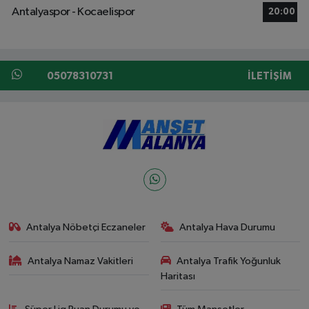
Antalyaspor - Kocaelispor
20:00
05078310731
İLETIŞIM
Antalya Nöbetçi Eczaneler
Antalya Hava Durumu
Antalya Namaz Vakitleri
Antalya Trafik Yoğunluk
Haritası