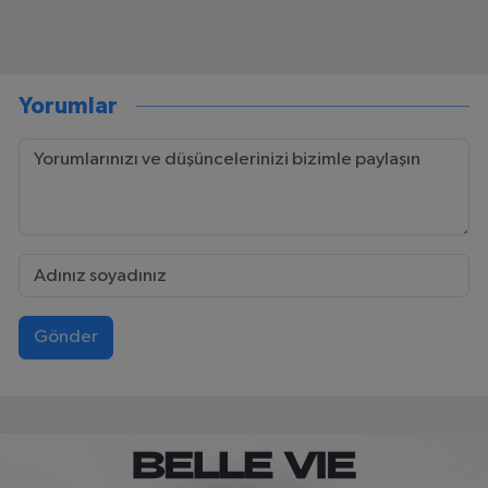
Yorumlar
Gönder