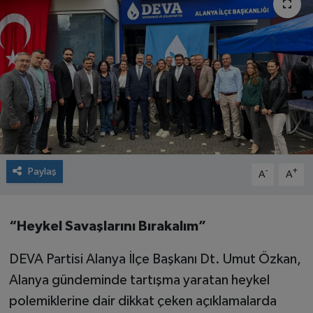
Paylaş
-
+
A
A
“Heykel Savaşlarını Bırakalım”
DEVA Partisi Alanya İlçe Başkanı Dt. Umut Özkan,
Alanya gündeminde tartışma yaratan heykel
polemiklerine dair dikkat çeken açıklamalarda