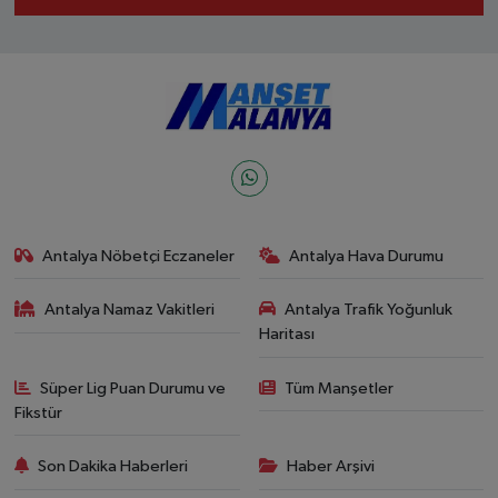
Antalya Nöbetçi Eczaneler
Antalya Hava Durumu
Antalya Namaz Vakitleri
Antalya Trafik Yoğunluk
Haritası
Süper Lig Puan Durumu ve
Tüm Manşetler
Fikstür
Son Dakika Haberleri
Haber Arşivi