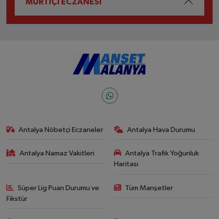
MURTİÇİ ECZANESİ
Antalya Nöbetçi Eczaneler
Antalya Hava Durumu
Antalya Namaz Vakitleri
Antalya Trafik Yoğunluk
Haritası
Süper Lig Puan Durumu ve
Tüm Manşetler
Fikstür