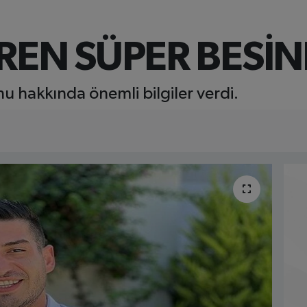
İREN SÜPER BESİ
u hakkında önemli bilgiler verdi.