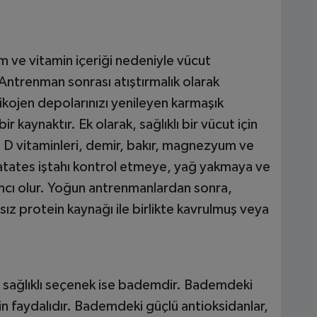
m ve vitamin içeriği nedeniyle vücut
r. Antrenman sonrası atıştırmalık olarak
ikojen depolarınızı yenileyen karmaşık
 kaynaktır. Ek olarak, sağlıklı bir vücut için
, D vitaminleri, demir, bakır, magnezyum ve
ı patates iştahı kontrol etmeye, yağ yakmaya ve
ımcı olur. Yoğun antrenmanlardan sonra,
ğsız protein kaynağı ile birlikte kavrulmuş veya
r sağlıklı seçenek ise bademdir. Bademdeki
için faydalıdır. Bademdeki güçlü antioksidanlar,