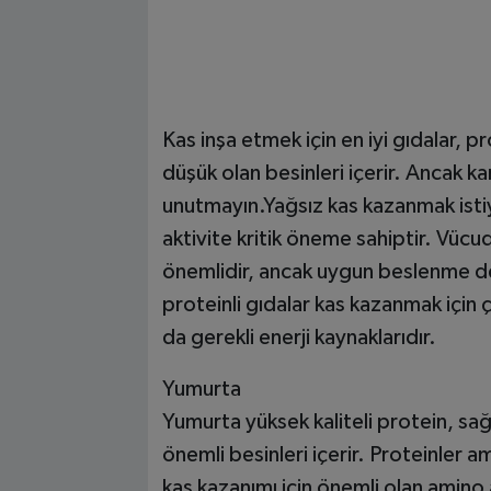
Kas inşa etmek için en iyi gıdalar, 
düşük olan besinleri içerir. Ancak kar
unutmayın.Yağsız kas kazanmak isti
aktivite kritik öneme sahiptir. Vücu
önemlidir, ancak uygun beslenme de
proteinli gıdalar kas kazanmak için
da gerekli enerji kaynaklarıdır.
Yumurta
Yumurta yüksek kaliteli protein, sağlı
önemli besinleri içerir. Proteinler a
kas kazanımı için önemli olan amino a