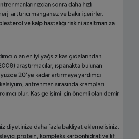
ntrenmanlarınızdan sonra daha hızlı
erji arttırıcı manganez ve bakır içerirler.
sterol ve kalp hastalığı riskini azaltmanıza
ımcı olan en iyi yağsız kas gıdalarından
(2008) araştırmacılar, ıspanakta bulunan
i yüzde 20'ye kadar artırmaya yardımcı
kalsiyum, antrenman sırasında krampları
ımcı olur. Kas gelişimi için önemli olan demir
z diyetinize daha fazla bakliyat eklemelisiniz.
esleyici protein, kompleks karbonhidrat ve lif