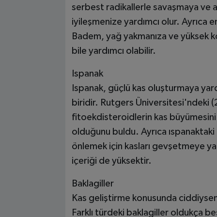
serbest radikallerle savaşmaya ve a
iyileşmenize yardımcı olur. Ayrıca en
Badem, yağ yakmanıza ve yüksek kole
bile yardımcı olabilir.
Ispanak
Ispanak, güçlü kas oluşturmaya yard
biridir. Rutgers Üniversitesi'ndeki 
fitoekdisteroidlerin kas büyümesin
olduğunu buldu. Ayrıca ıspanaktaki 
önlemek için kasları gevşetmeye yard
içeriği de yüksektir.
Baklagiller
Kas geliştirme konusunda ciddiyseni
Farklı türdeki baklagiller oldukça b