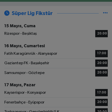
Süper Lig Fikstür
15 Mayıs, Cuma
Rizespor - Beşiktaş
20:00
16 Mayıs, Cumartesi
Fatih Karagümrük - Alanyaspor
17:00
Gaziantep FK - Başakşehir
20:00
Samsunspor - Göztepe
20:00
17 Mayıs, Pazar
Kayserispor - Konyaspor
17:00
Fenerbahçe - Eyüpspor
20:00
Trabzonspor - Gençlerbirliği S.K.
20:00