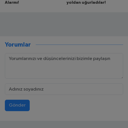
Alarmı!
yoldan uğurladılar!
Yorumlar
Gönder