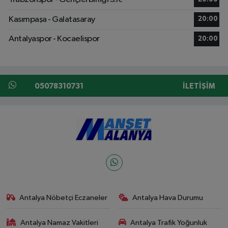
Kasımpaşa - Galatasaray
20:00
Antalyaspor - Kocaelispor
20:00
05078310731
İLETIŞIM
Antalya Nöbetçi Eczaneler
Antalya Hava Durumu
Antalya Namaz Vakitleri
Antalya Trafik Yoğunluk