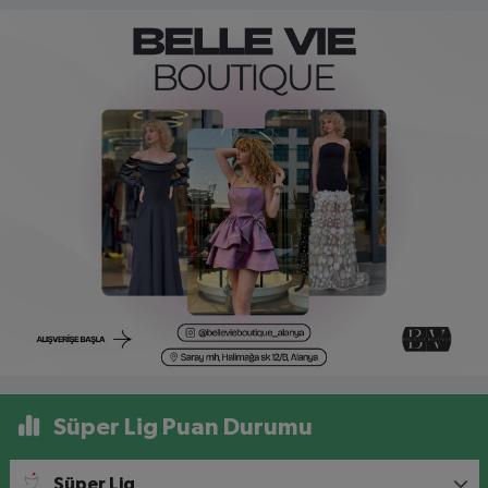
Süper Lig Puan Durumu
Süper Lig