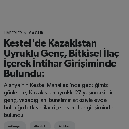
HABERLER
SAĞLIK
Kestel'de Kazakistan
Uyruklu Genç, Bitkisel İlaç
İçerek İntihar Girişiminde
Bulundu:
Alanya’nın Kestel Mahallesi'nde geçtiğimiz
günlerde, Kazakistan uyruklu 27 yaşındaki bir
genç, yaşadığı ani bunalımın etkisiyle evde
bulduğu bitkisel ilacı içerek intihar girişiminde
bulundu
#Alanya
#Kestel
#İntihar