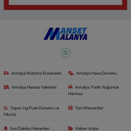
Antalya Nöbetçi Eczaneler
Antalya Hava Durumu
Antalya Namaz Vakitleri
Antalya Trafik Yoğunluk
Haritası
Süper Lig Puan Durumu ve
Tüm Manşetler
Fikstür
Son Dakika Haberleri
Haber Arşivi