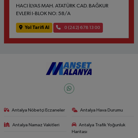
HACI İLYAS MAH. ATATÜRK CAD. BAĞKUR
EVLERİ I-BLOK NO: 58/A
Yol Tarifi Al
0 (242) 678 13 00
Antalya Nöbetçi Eczaneler
Antalya Hava Durumu
Antalya Namaz Vakitleri
Antalya Trafik Yoğunluk
Haritası