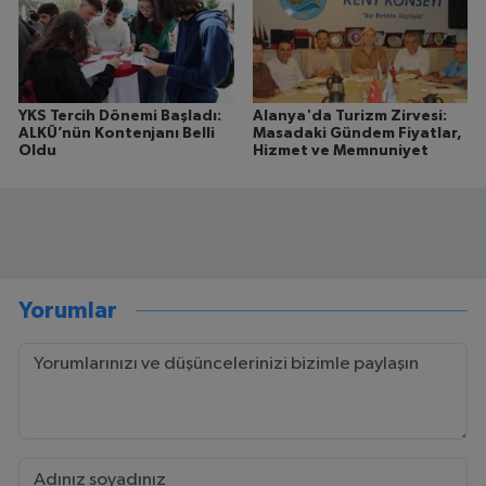
YKS Tercih Dönemi Başladı:
Alanya'da Turizm Zirvesi:
ALKÜ’nün Kontenjanı Belli
Masadaki Gündem Fiyatlar,
Oldu
Hizmet ve Memnuniyet
Yorumlar