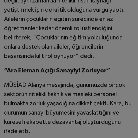
değil, aynı zamanda nitelikli insan kaynağı
yetiştirmek için de kritik olduğuna vurgu yaptı.
Ailelerin çocukların eğitim sürecinde en az
öğretmenler kadar önemli rol üstlendiğini
belirterek, “Çocuklarının eğitim yolculuğunda
onlara destek olan aileler, öğrencilerin
başarısında kilit rol oynuyor” dedi.
“Ara Eleman Açığı Sanayiyi Zorluyor”
MÜSİAD Alanya mesajında, günümüzde birçok
sektörün nitelikli teknik ve mesleki personel
bulmakta zorluk yaşadığına dikkat çekti. Kara, bu
durumun sanayi büyümesini yavaşlattığını ve
küresel rekabette dezavantaj oluşturduğunu
ifade etti.