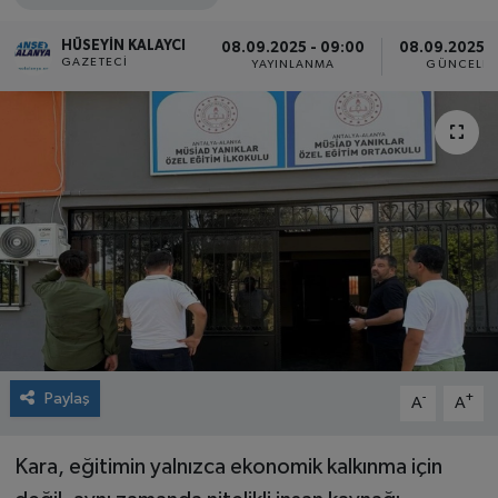
HÜSEYIN KALAYCI
08.09.2025 - 09:00
08.09.2025 -
GAZETECI
YAYINLANMA
GÜNCELLE
Paylaş
-
+
A
A
Kara, eğitimin yalnızca ekonomik kalkınma için