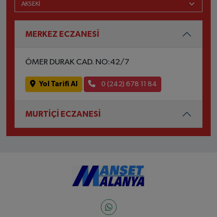
MERKEZ ECZANESİ
ÖMER DURAK CAD. NO:42/7
Yol Tarifi Al
0 (242) 678 11 84
MURTİÇİ ECZANESİ