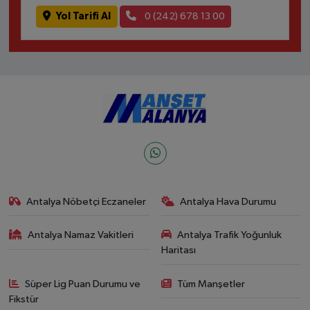
Yol Tarifi Al
0 (242) 678 13 00
Antalya Nöbetçi Eczaneler
Antalya Hava Durumu
Antalya Namaz Vakitleri
Antalya Trafik Yoğunluk
Haritası
Süper Lig Puan Durumu ve
Tüm Manşetler
Fikstür