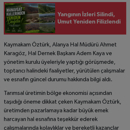
Yangının İzleri Silindi,
Umut Yeniden Filizlendi
Kaymakam Öztürk, Alanya Hal Müdürü Ahmet
Karagöz, Hal Dernek Başkanı Adem Kaya ve
yönetim kurulu üyeleriyle yaptığı görüşmede,
toptancı halindeki faaliyetler, yürütülen çalışmalar
ve esnafın güncel durumu hakkında bilgi aldı.
Tarımsal üretimin bölge ekonomisi açısından
taşıdığı öneme dikkat çeken Kaymakam Öztürk,
üretimden pazarlamaya kadar büyük emek
harcayan hal esnafına teşekkür ederek
çalışmalarında kolaylıklar ve bereketli kazançlar