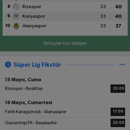
8
Rizespor
33
40
9
Konyaspor
33
40
10
Alanyaspor
33
37
Detaylar için tıklayın
Süper Lig Fikstür
15 Mayıs, Cuma
Rizespor - Beşiktaş
20:00
16 Mayıs, Cumartesi
Fatih Karagümrük - Alanyaspor
17:00
Gaziantep FK - Başakşehir
20:00