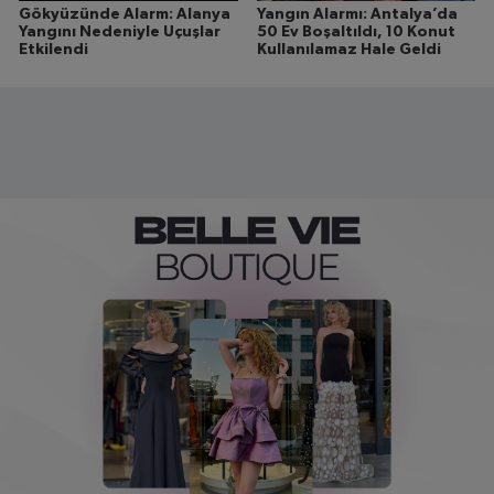
Gökyüzünde Alarm: Alanya
Yangın Alarmı: Antalya’da
Yangını Nedeniyle Uçuşlar
50 Ev Boşaltıldı, 10 Konut
Etkilendi
Kullanılamaz Hale Geldi