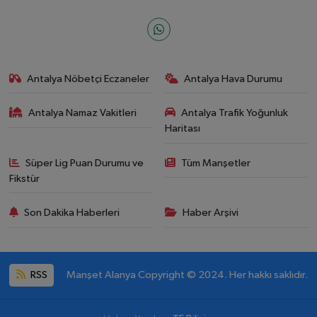
Antalya Nöbetçi Eczaneler
Antalya Hava Durumu
Antalya Namaz Vakitleri
Antalya Trafik Yoğunluk
Haritası
Süper Lig Puan Durumu ve
Tüm Manşetler
Fikstür
Son Dakika Haberleri
Haber Arşivi
RSS
Manşet Alanya Copyright © 2024. Her hakkı saklıdır.