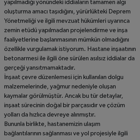
yapılmadığı yönündeki iddiaların tamamen algı
oluşturma amacı taşıdığını, yürürlükteki Deprem
Yönetmeliği ve ilgili mevzuat hükümleri uyarınca
zemin etüdü yapılmadan projelendirme ve inşa
faaliyetlerine başlanmasının mümkün olmadığını
özellikle vurgulamak istiyorum. Hastane inşaatının
betonarmesi ile ilgili öne sürülen asılsız iddialar da
gerçeği yansıtmamaktadır.
İnşaat çevre düzenlemesi için kullanılan dolgu
malzemelerinde, yağmur nedeniyle oluşan
kaymalar görülmüştür. Ancak bu tür detaylar,
inşaat sürecinin doğal bir parçasıdır ve çözüm
yolları da hızlıca devreye alınmıştır.
Bununla birlikte, hastanemizin ulaşım
bağlantılarının sağlanması ve yol projesiyle ilgili