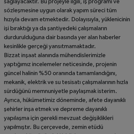
sağlayacaktır. Bu projeyle ilgili, iş programı ve
sözleşmesine uygun olarak yapım süreci tüm
hızıyla devam etmektedir. Dolayısıyla, yüklenicinin
işi bıraktığı ya da şantiyedeki çalışmaların
durdurulduğuna dair basında yer alan haberler
kesinlikle gerçeği yansıtmamaktadır.
Bizzat inşaat alanında mühendislerimizle
yaptığımız incelemeler neticesinde, projenin
güncel halinin %50 oranında tamamlandığını,
mekanik, elektrik ve su tesisatı çalışmalarının hızla
sürdüğünü memnuniyetle paylaşmak isterim.
Ayrıca, hükümetimiz döneminde, afete dayanıklı
şehirler inşa etmek ve depreme dayanıklı
yapılaşma için gerekli mevzuat değişiklikleri
yapılmıştır. Bu çerçevede, zemin etüdü