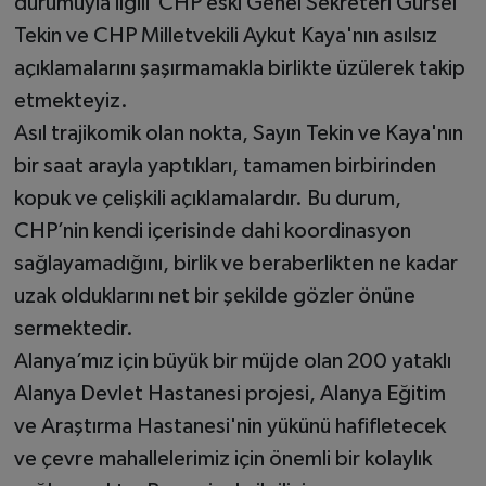
durumuyla ilgili CHP eski Genel Sekreteri Gürsel
Tekin ve CHP Milletvekili Aykut Kaya'nın asılsız
açıklamalarını şaşırmamakla birlikte üzülerek takip
etmekteyiz.
Asıl trajikomik olan nokta, Sayın Tekin ve Kaya'nın
bir saat arayla yaptıkları, tamamen birbirinden
kopuk ve çelişkili açıklamalardır. Bu durum,
CHP’nin kendi içerisinde dahi koordinasyon
sağlayamadığını, birlik ve beraberlikten ne kadar
uzak olduklarını net bir şekilde gözler önüne
sermektedir.
Alanya’mız için büyük bir müjde olan 200 yataklı
Alanya Devlet Hastanesi projesi, Alanya Eğitim
ve Araştırma Hastanesi'nin yükünü hafifletecek
ve çevre mahallelerimiz için önemli bir kolaylık