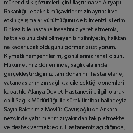
mühendislik çözümleri için Ulaştırma ve Altyapı
Bakanlığı ile teknik müşavirlerimizin ayrıntılı ve
etkin çalışmalar yürüttüğünü de bilmenizi isterim.
Bir kez bile hastane inşaatını ziyaret etmemiş,
hatta yolunu dahi bilmeyen bir zihniyetin, halktan
ne kadar uzak olduğunu görmenizi istiyorum.
Kıymetli hemşehrilerim, gönülleriniz rahat olsun.
Hükümetimiz döneminde, sağlık alanında
gerçekleştirdiğimiz tam donanımlı hastanelerle,
vatandaşlarımızın sağlıkta çile çektiği dönemleri
kapattık. Alanya Devlet Hastanesi ile ilgili olarak
da İl Sağlık Müdürlüğü ile sürekli irtibat halindeyiz.
Sayın Bakanımız Mevlüt Çavuşoğlu da Ankara
nezdinde yatırımlarımızı yakından takip etmekte
ve destek vermektedir. Hastanemiz açıldığında,