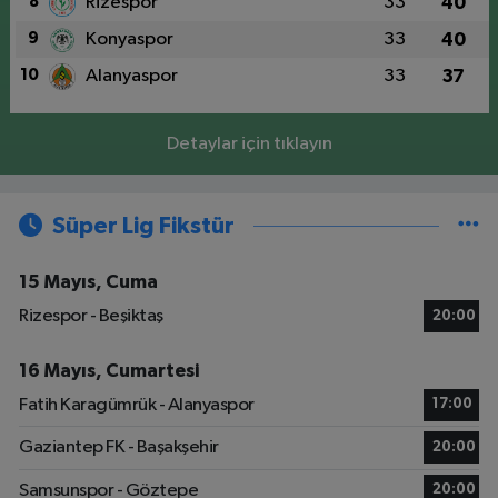
8
Rizespor
33
40
9
Konyaspor
33
40
10
Alanyaspor
33
37
Detaylar için tıklayın
Süper Lig Fikstür
15 Mayıs, Cuma
Rizespor - Beşiktaş
20:00
16 Mayıs, Cumartesi
Fatih Karagümrük - Alanyaspor
17:00
Gaziantep FK - Başakşehir
20:00
Samsunspor - Göztepe
20:00