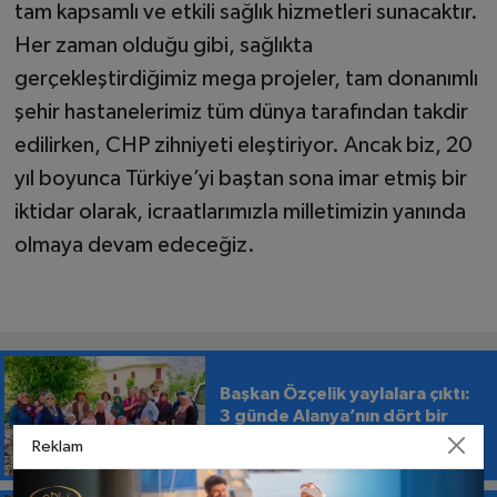
tam kapsamlı ve etkili sağlık hizmetleri sunacaktır.
Her zaman olduğu gibi, sağlıkta
gerçekleştirdiğimiz mega projeler, tam donanımlı
şehir hastanelerimiz tüm dünya tarafından takdir
edilirken, CHP zihniyeti eleştiriyor. Ancak biz, 20
yıl boyunca Türkiye’yi baştan sona imar etmiş bir
iktidar olarak, icraatlarımızla milletimizin yanında
olmaya devam edeceğiz.
Başkan Özçelik yaylalara çıktı:
3 günde Alanya’nın dört bir
yanını dolaştı
Reklam