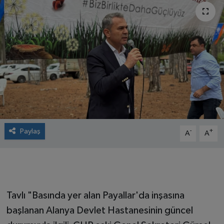
Paylaş
-
+
A
A
Tavlı "Basında yer alan Payallar'da inşasına
başlanan Alanya Devlet Hastanesinin güncel