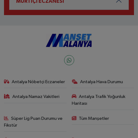
MURTİÇİ ECZANESİ
Antalya Nöbetçi Eczaneler
Antalya Hava Durumu
Antalya Namaz Vakitleri
Antalya Trafik Yoğunluk
Haritası
Süper Lig Puan Durumu ve
Tüm Manşetler
Fikstür