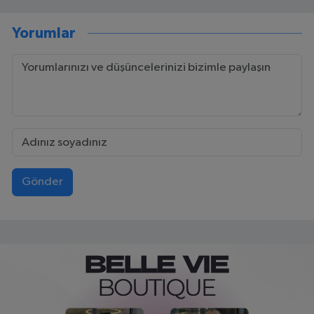
Yorumlar
Gönder