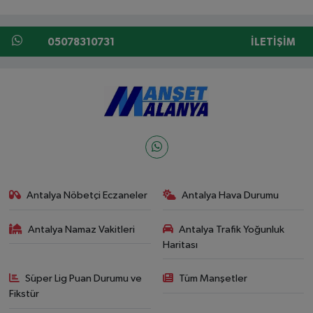
05078310731
İLETIŞIM
Antalya Nöbetçi Eczaneler
Antalya Hava Durumu
Antalya Namaz Vakitleri
Antalya Trafik Yoğunluk
Haritası
Süper Lig Puan Durumu ve
Tüm Manşetler
Fikstür