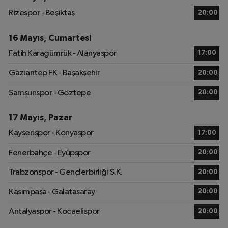
Rizespor - Beşiktaş
20:00
16 Mayıs, Cumartesi
Fatih Karagümrük - Alanyaspor
17:00
Gaziantep FK - Başakşehir
20:00
Samsunspor - Göztepe
20:00
17 Mayıs, Pazar
Kayserispor - Konyaspor
17:00
Fenerbahçe - Eyüpspor
20:00
Trabzonspor - Gençlerbirliği S.K.
20:00
Kasımpaşa - Galatasaray
20:00
Antalyaspor - Kocaelispor
20:00