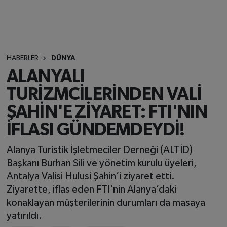
HABERLER
DÜNYA
ALANYALI
TURİZMCİLERİNDEN VALİ
ŞAHİN'E ZİYARET: FTI'NIN
İFLASI GÜNDEMDEYDİ!
Alanya Turistik İşletmeciler Derneği (ALTİD)
Başkanı Burhan Sili ve yönetim kurulu üyeleri,
Antalya Valisi Hulusi Şahin’i ziyaret etti.
Ziyarette, iflas eden FTI'nin Alanya’daki
konaklayan müşterilerinin durumları da masaya
yatırıldı.