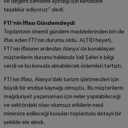
ve değerli zamanını ayırdığı için kendisine
teşekkür ediyoruz” dedi.
FTI'nin İflası Gündemdeydi
Toplantının önemli gündem maddelerinden biri de
iflas eden FTI'nın durumu oldu. ALTİD heyeti,
FTI'nın iflasının ardından Alanya’da konaklayan
müşterilerin durumu hakkında Vali Şahin’e bilgi
verdi ve bu konuda alınabilecek önlemleri tartıştı.
FTI’nın iflası, Alanya’daki turizm işletmecileri için
büyük bir endişe kaynağı olmuştu. Bu müşterilerin
mağduriyet yaşamaması için neler yapılabileceği
ve sektördeki olası olumsuz etkilerin nasıl
minimize edileceği konuları toplantıda detaylı bir
şekilde ele alındı.