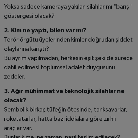
Yoksa sadece kameraya yakılan silahlar mı "barış"
göstergesi olacak?
2. Kim ne yaptı, bilen var mı?
Terör örgütü üyelerinden kimler doğrudan şiddet
olaylarına karıştı?
Bu ayrım yapılmadan, herkesin eşit şekilde sürece
dahil edilmesi toplumsal adalet duygusunu
zedeler.
3. Ağır mühimmat ve teknolojik silahlar ne
olacak?
Sembolik birkaç tüfeğin ötesinde, tanksavarlar,
roketatarlar, hatta bazı iddialara göre zırhlı
araçlar var.
Bunlar kime, ne zaman, nasıl teslim edilecek?