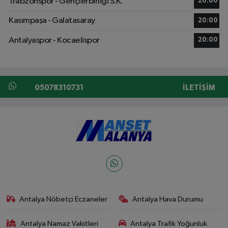
Trabzonspor - Gençlerbirliği S.K.
20:00
Kasımpaşa - Galatasaray
20:00
Antalyaspor - Kocaelispor
20:00
05078310731
İLETIŞIM
Antalya Nöbetçi Eczaneler
Antalya Hava Durumu
Antalya Namaz Vakitleri
Antalya Trafik Yoğunluk