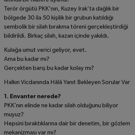
Terör örgütü PKK'nın, Kuzey Irak’ta dağlık bir
bölgede 30 ila 50 kişilik bir grubun katıldığı
sembolik bir silah bırakma töreni gerçekleştirdiği
bildirildi. Birkaç silah, kazan içinde yakıldı.
Kulağa umut verici geliyor, evet.
Ama bu kadar mı?
Gerçekten barış bu kadar kolay mı?
Halkın Vicdanında Hâlâ Yanıt Bekleyen Sorular Var
1. Envanter nerede?
PKK’nın elinde ne kadar silah olduğunu biliyor
muyuz?
Hepsini bıraktıklarına dair bir denetim, bir gözlem
mekanizması var mı?