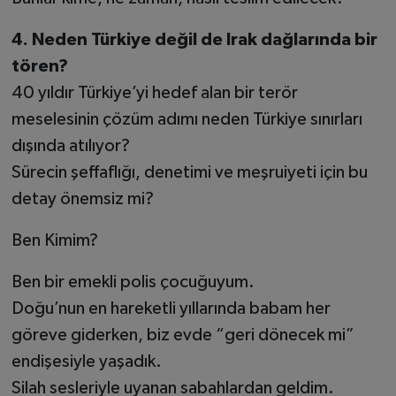
4. Neden Türkiye değil de Irak dağlarında bir
tören?
40 yıldır Türkiye’yi hedef alan bir terör
meselesinin çözüm adımı neden Türkiye sınırları
dışında atılıyor?
Sürecin şeffaflığı, denetimi ve meşruiyeti için bu
detay önemsiz mi?
Ben Kimim?
Ben bir emekli polis çocuğuyum.
Doğu’nun en hareketli yıllarında babam her
göreve giderken, biz evde “geri dönecek mi”
endişesiyle yaşadık.
Silah sesleriyle uyanan sabahlardan geldim.