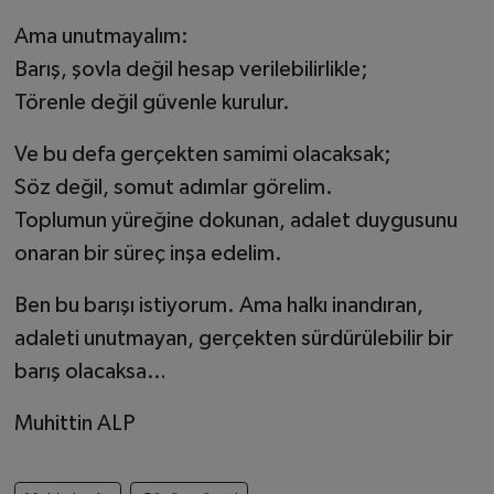
Ama unutmayalım:
Barış, şovla değil hesap verilebilirlikle;
Törenle değil güvenle kurulur.
Ve bu defa gerçekten samimi olacaksak;
Söz değil, somut adımlar görelim.
Toplumun yüreğine dokunan, adalet duygusunu
onaran bir süreç inşa edelim.
Ben bu barışı istiyorum. Ama halkı inandıran,
adaleti unutmayan, gerçekten sürdürülebilir bir
barış olacaksa…
Muhittin ALP