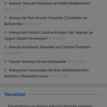
Alanya: Gerçek Gündem ve Halkın Beklentileri
02.12.2024
Alanya’da Yeni Sezon: Sorunlar, Çözümler ve
Beklentiler
01.12.2024
Alanya’nın Yolda Çözüme İhtiyacı Var: Alanya'ya
Uygun Ulaşım Stratejileri
07.11.2024
Alanya’da Ulaşım Sorunları ve Çözüm Önerileri
01.10.2024
Yüzde Vermeyi Seven Alanyalılar
29.09.2024
Alanya’nın Geleceğini Birlikte Şekillendirelim:
Katılımcı Yönetimin Gücü
14.05.2024
Yorumlar