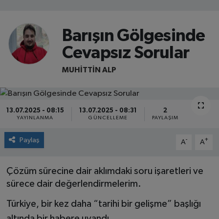
Barışın Gölgesinde
Cevapsız Sorular
MUHITTIN ALP
13.07.2025 - 08:15
13.07.2025 - 08:31
2
YAYINLANMA
GÜNCELLEME
PAYLAŞIM
Paylaş
-
+
A
A
Çözüm sürecine dair aklımdaki soru işaretleri ve
sürece dair değerlendirmelerim.
Türkiye, bir kez daha “tarihi bir gelişme” başlığı
altında bir habere uyandı.