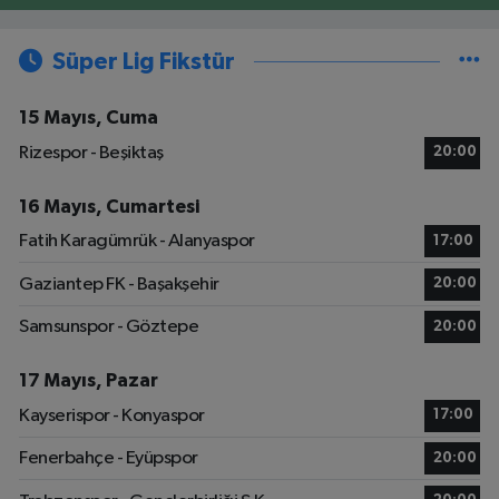
Süper Lig Fikstür
15 Mayıs, Cuma
Rizespor - Beşiktaş
20:00
16 Mayıs, Cumartesi
Fatih Karagümrük - Alanyaspor
17:00
Gaziantep FK - Başakşehir
20:00
Samsunspor - Göztepe
20:00
17 Mayıs, Pazar
Kayserispor - Konyaspor
17:00
Fenerbahçe - Eyüpspor
20:00