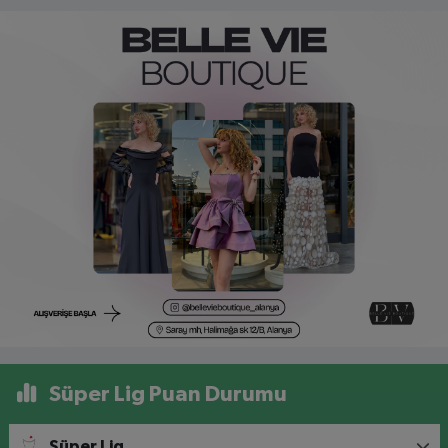
Süper Lig Puan Durumu
Süper Lig