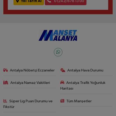
Yol Tarifi Al
0 (242) 678 13 00
Antalya Nöbetçi Eczaneler
Antalya Hava Durumu
Antalya Namaz Vakitleri
Antalya Trafik Yoğunluk
Haritası
Süper Lig Puan Durumu ve
Tüm Manşetler
Fikstür