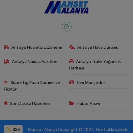
Antalya Nöbetçi Eczaneler
Antalya Hava Durumu
Antalya Namaz Vakitleri
Antalya Trafik Yoğunluk
Haritası
Süper Lig Puan Durumu ve
Tüm Manşetler
Fikstür
Son Dakika Haberleri
Haber Arşivi
RSS
Manşet Alanya Copyright © 2024. Her hakkı saklıdır.